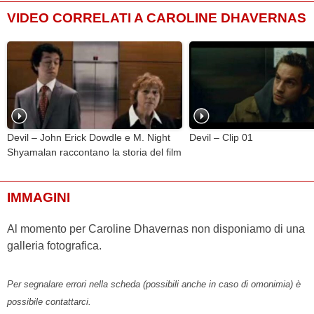
VIDEO CORRELATI A CAROLINE DHAVERNAS
Devil – John Erick Dowdle e M. Night
Devil – Clip 01
Shyamalan raccontano la storia del film
IMMAGINI
Al momento per Caroline Dhavernas non disponiamo di una
galleria fotografica.
Per segnalare errori nella scheda (possibili anche in caso di omonimia) è
possibile contattarci.