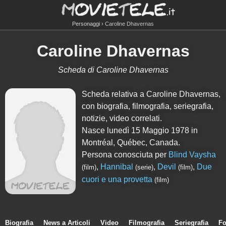
Personaggi
Caroline Dhavernas
Caroline Dhavernas
Scheda di Caroline Dhavernas
Scheda relativa a Caroline Dhavernas,
con biografia, filmografia, seriegrafia,
notizie, video correlati.
Nasce lunedì 15 Maggio 1978 in
Montréal, Québec, Canada.
Persona conosciuta per
Blind Vaysha
,
Hannibal
,
Devil
,
Due
(film)
(serie)
(film)
cuori e una provetta
(film)
Biografia
News a Articoli
Video
Filmografia
Seriegrafia
Fo