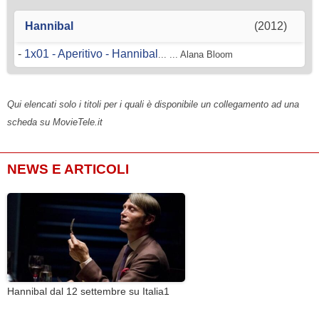
Hannibal
(2012)
-
1x01 - Aperitivo - Hannibal
... ... Alana Bloom
Qui elencati solo i titoli per i quali è disponibile un collegamento ad una
scheda su MovieTele.it
NEWS E ARTICOLI
Hannibal dal 12 settembre su Italia1