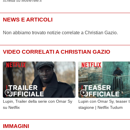
scheda su MovieTele.it
NEWS E ARTICOLI
Non abbiamo trovato notizie correlate a Christian Gazio.
VIDEO CORRELATI A CHRISTIAN GAZIO
Lupin, Trailer della serie con Omar Sy
Lupin con Omar Sy, teaser tr
su Netflix
stagione | Netflix Tudum
IMMAGINI