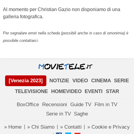
Al momento per Christian Gazio non disponiamo di una
galleria fotografica.
Per segnalare errori nella scheda (possibili anche in caso di omonimia) è
possibile contattarci.
[Venezia 2023]
NOTIZIE
VIDEO
CINEMA
SERIE
TELEVISIONE
HOMEVIDEO
EVENTI
STAR
BoxOffice
Recensioni
Guide TV
Film in TV
Serie in TV
Saghe
» Home
» Chi Siamo
» Contatti
» Cookie e Privacy
|
|
|