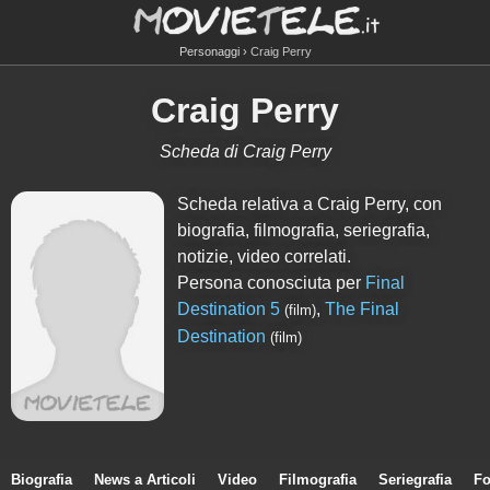
Personaggi
Craig Perry
Craig Perry
Scheda di Craig Perry
Scheda relativa a Craig Perry, con
biografia, filmografia, seriegrafia,
notizie, video correlati.
Persona conosciuta per
Final
Destination 5
,
The Final
(film)
Destination
(film)
Biografia
News a Articoli
Video
Filmografia
Seriegrafia
Fo