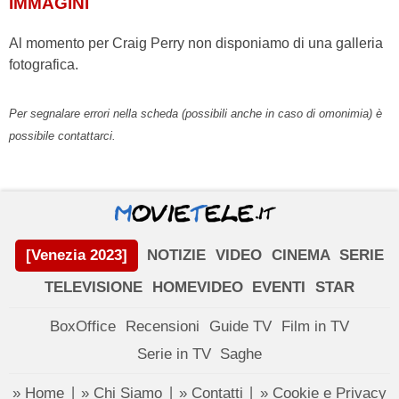
IMMAGINI
Al momento per Craig Perry non disponiamo di una galleria
fotografica.
Per segnalare errori nella scheda (possibili anche in caso di omonimia) è
possibile contattarci.
[Venezia 2023]
NOTIZIE
VIDEO
CINEMA
SERIE
TELEVISIONE
HOMEVIDEO
EVENTI
STAR
BoxOffice
Recensioni
Guide TV
Film in TV
Serie in TV
Saghe
» Home
» Chi Siamo
» Contatti
» Cookie e Privacy
|
|
|