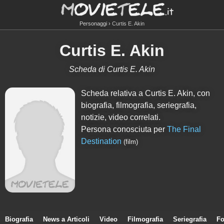
Personaggi
Curtis E. Akin
Curtis E. Akin
Scheda di Curtis E. Akin
Scheda relativa a Curtis E. Akin, con
biografia, filmografia, seriegrafia,
notizie, video correlati.
Persona conosciuta per
The Final
Destination
(film)
Biografia
News a Articoli
Video
Filmografia
Seriegrafia
Fo