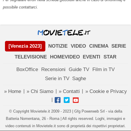
possibile contattarci.
[Venezia 2023]
NOTIZIE
VIDEO
CINEMA
SERIE
TELEVISIONE
HOMEVIDEO
EVENTI
STAR
BoxOffice
Recensioni
Guide TV
Film in TV
Serie in TV
Saghe
» Home
» Chi Siamo
» Contatti
» Cookie e Privacy
|
|
|
|
© Copyright Movietele.it 2009 - 2023 | Gfg Powerweb Srl - via della
Batteria Nomentana, 26 - Roma | All rights reserved. Loghi, immagini e
video contenuti in Movietele.it sono di proprietà dei rispettivi proprietari.