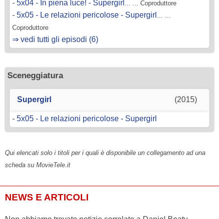
-
5x04 - In piena luce! - Supergirl
... ... Coproduttore
-
5x05 - Le relazioni pericolose - Supergirl
... ...
Coproduttore
⇒ vedi tutti gli episodi (6)
Sceneggiatura
Supergirl
(2015)
-
5x05 - Le relazioni pericolose - Supergirl
Qui elencati solo i titoli per i quali è disponibile un collegamento ad una
scheda su MovieTele.it
NEWS E ARTICOLI