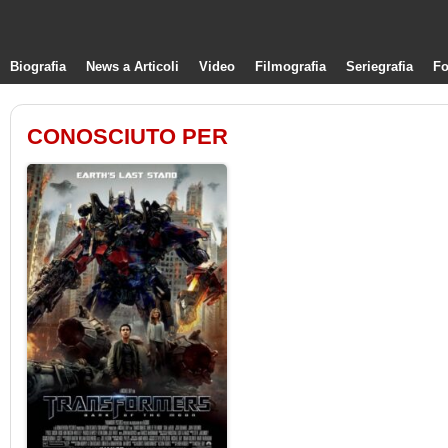
Biografia
News a Articoli
Video
Filmografia
Seriegrafia
Fo
CONOSCIUTO PER