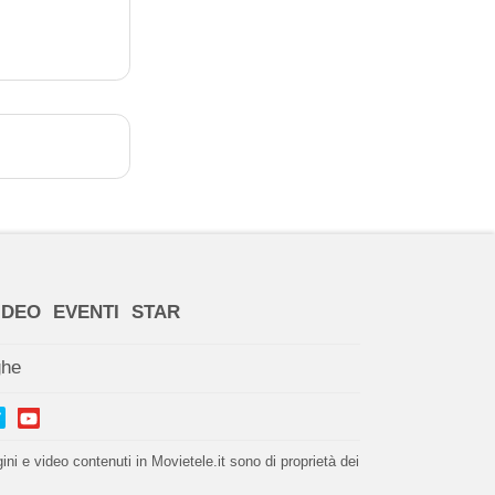
IDEO
EVENTI
STAR
ghe
i e video contenuti in Movietele.it sono di proprietà dei