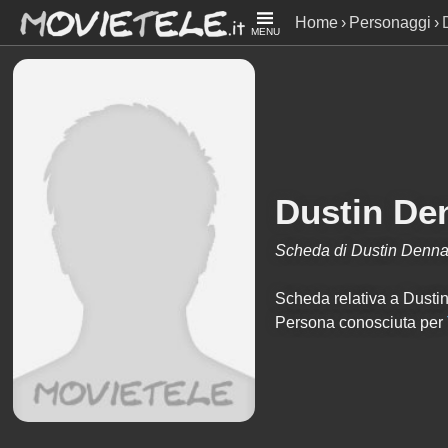
Home
Personaggi
MENU
Dustin De
Scheda di Dustin Denna
Scheda relativa a Dustin 
Persona conosciuta per