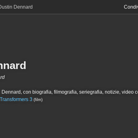
Dustin Dennard
Condiv
nnard
rd
Dennard, con biografia, filmografia, seriegrafia, notizie, video co
Transformers 3
(film)