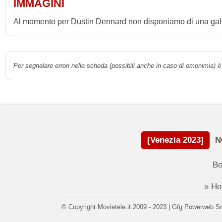
IMMAGINI
Al momento per Dustin Dennard non disponiamo di una galle
Per segnalare errori nella scheda (possibili anche in caso di omonimia) è 
[Venezia 2023]
N
Bo
» H
© Copyright Movietele.it 2009 - 2023 | Gfg Powerweb Srl 