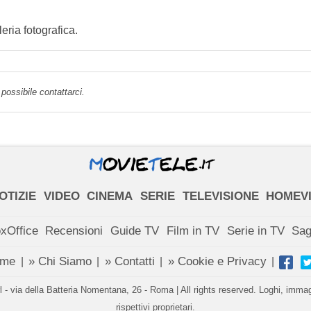
ria fotografica.
possibile contattarci.
OTIZIE
VIDEO
CINEMA
SERIE
TELEVISIONE
HOMEV
xOffice
Recensioni
Guide TV
Film in TV
Serie in TV
Sa
ome
» Chi Siamo
» Contatti
» Cookie e Privacy
|
|
|
|
- via della Batteria Nomentana, 26 - Roma | All rights reserved. Loghi, immagin
rispettivi proprietari.