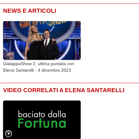
NEWS E ARTICOLI
GialappaShow 2, ultima puntata con
Elena Santarelli - 4 dicembre 2023
VIDEO CORRELATI A ELENA SANTARELLI