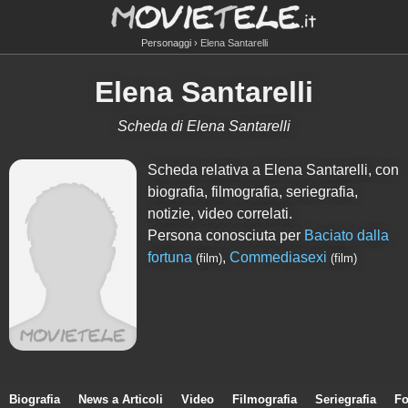
Personaggi
Elena Santarelli
Elena Santarelli
Scheda di Elena Santarelli
Scheda relativa a Elena Santarelli, con
biografia, filmografia, seriegrafia,
notizie, video correlati.
Persona conosciuta per
Baciato dalla
fortuna
,
Commediasexi
(film)
(film)
Biografia
News a Articoli
Video
Filmografia
Seriegrafia
Fo