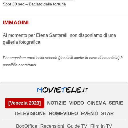
Spot 30 sec – Baciato dalla fortuna
IMMAGINI
Al momento per Elena Santarelli non disponiamo di una
galleria fotografica.
Per segnalare errori nella scheda (possibili anche in caso di omonimia) è
possibile contattarci.
[Venezia 2023]
NOTIZIE
VIDEO
CINEMA
SERIE
TELEVISIONE
HOMEVIDEO
EVENTI
STAR
BoxOffice
Recensioni
Guide TV
Film in TV