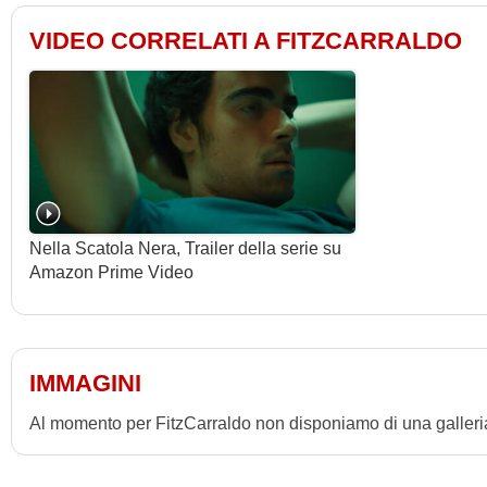
VIDEO CORRELATI A FITZCARRALDO
Nella Scatola Nera, Trailer della serie su
Amazon Prime Video
IMMAGINI
Al momento per FitzCarraldo non disponiamo di una galleria