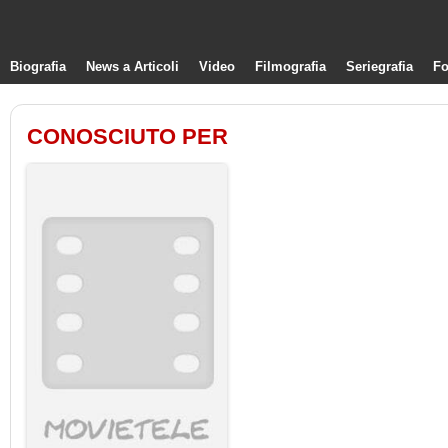
Biografia
News a Articoli
Video
Filmografia
Seriegrafia
Fo
CONOSCIUTO PER