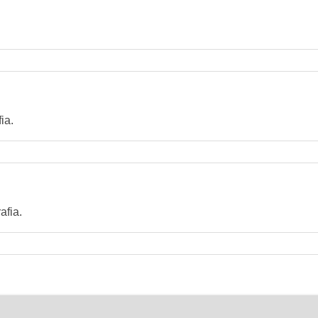
ia.
afia.