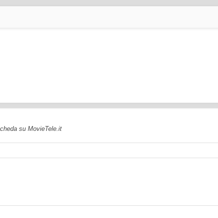
 scheda su MovieTele.it