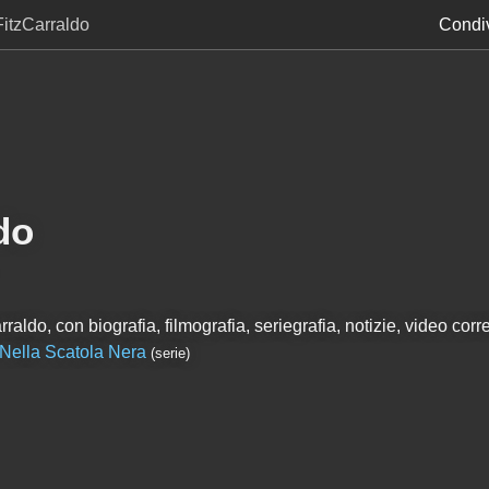
FitzCarraldo
Condiv
do
aldo, con biografia, filmografia, seriegrafia, notizie, video corre
Nella Scatola Nera
(serie)