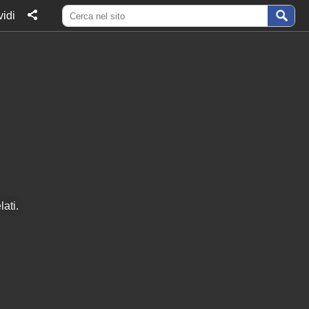
idi
lati.