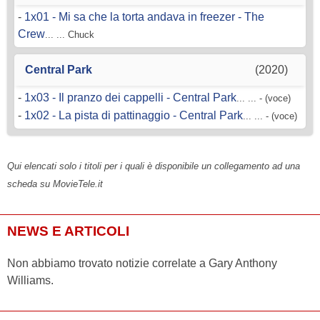
-
1x01 - Mi sa che la torta andava in freezer - The
Crew
... ... Chuck
Central Park
(2020)
-
1x03 - Il pranzo dei cappelli - Central Park
... ... - (voce)
-
1x02 - La pista di pattinaggio - Central Park
... ... - (voce)
Qui elencati solo i titoli per i quali è disponibile un collegamento ad una
scheda su MovieTele.it
NEWS E ARTICOLI
Non abbiamo trovato notizie correlate a Gary Anthony
Williams.