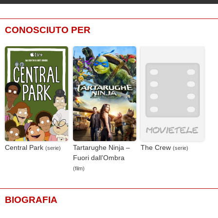
CONOSCIUTO PER
Central Park
Tartarughe Ninja –
The Crew
(serie)
(serie)
Fuori dall’Ombra
(film)
BIOGRAFIA