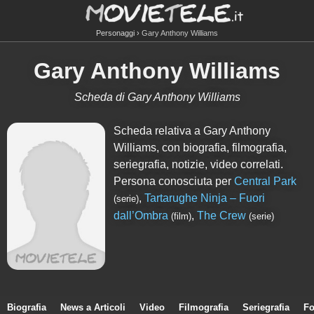
Personaggi
Gary Anthony Williams
Gary Anthony Williams
Scheda di Gary Anthony Williams
Scheda relativa a Gary Anthony
Williams, con biografia, filmografia,
seriegrafia, notizie, video correlati.
Persona conosciuta per
Central Park
,
Tartarughe Ninja – Fuori
(serie)
dall’Ombra
,
The Crew
(film)
(serie)
Biografia
News a Articoli
Video
Filmografia
Seriegrafia
Fo