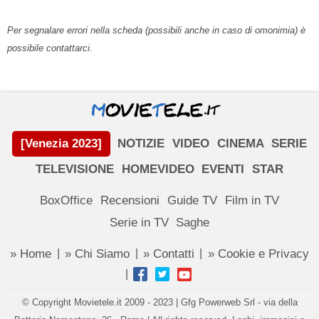
Per segnalare errori nella scheda (possibili anche in caso di omonimia) è
possibile contattarci.
[Venezia 2023]
NOTIZIE
VIDEO
CINEMA
SERIE
TELEVISIONE
HOMEVIDEO
EVENTI
STAR
BoxOffice
Recensioni
Guide TV
Film in TV
Serie in TV
Saghe
» Home
» Chi Siamo
» Contatti
» Cookie e Privacy
|
|
|
|
© Copyright Movietele.it 2009 - 2023 | Gfg Powerweb Srl - via della