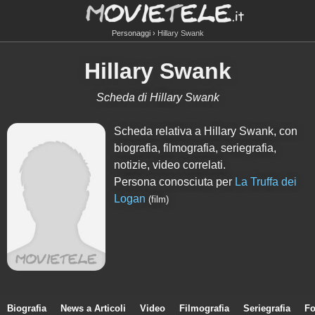
Personaggi
Hillary Swank
Hillary Swank
Scheda di Hillary Swank
Scheda relativa a Hillary Swank, con
biografia, filmografia, seriegrafia,
notizie, video correlati.
Persona conosciuta per
La Truffa dei
Logan
(film)
Biografia
News a Articoli
Video
Filmografia
Seriegrafia
Fo