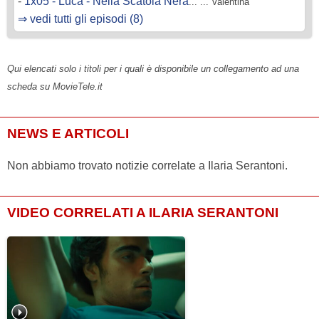
-
1x05 - Luca - Nella Scatola Nera
... ... Valentina
⇒ vedi tutti gli episodi (8)
Qui elencati solo i titoli per i quali è disponibile un collegamento ad una
scheda su MovieTele.it
NEWS E ARTICOLI
Non abbiamo trovato notizie correlate a Ilaria Serantoni.
VIDEO CORRELATI A ILARIA SERANTONI