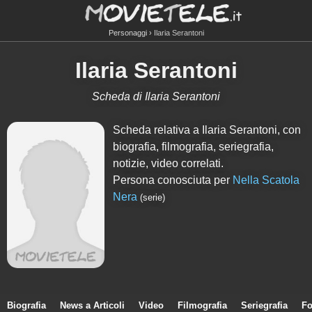
Personaggi
Ilaria Serantoni
Ilaria Serantoni
Scheda di Ilaria Serantoni
Scheda relativa a Ilaria Serantoni, con
biografia, filmografia, seriegrafia,
notizie, video correlati.
Persona conosciuta per
Nella Scatola
Nera
(serie)
Biografia
News a Articoli
Video
Filmografia
Seriegrafia
Fo