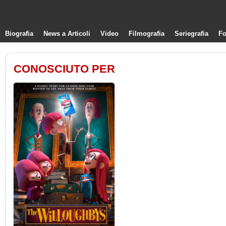
Biografia
News a Articoli
Video
Filmografia
Seriegrafia
Fo
CONOSCIUTO PER