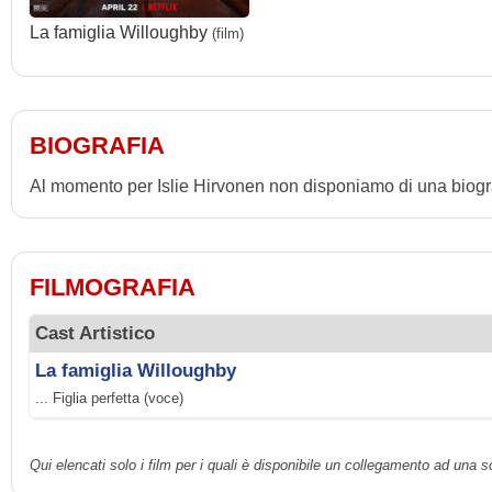
La famiglia Willoughby
(film)
BIOGRAFIA
Al momento per Islie Hirvonen non disponiamo di una biogra
FILMOGRAFIA
Cast Artistico
La famiglia Willoughby
... Figlia perfetta (voce)
Qui elencati solo i film per i quali è disponibile un collegamento ad una 