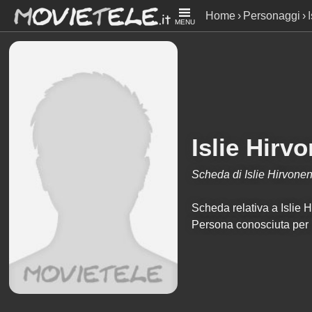
Home
Personaggi
MENU
Islie Hirv
Scheda di Islie Hirvone
Scheda relativa a Islie Hi
Persona conosciuta per