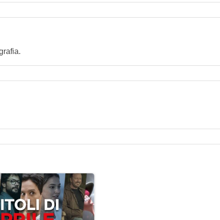
rafia.