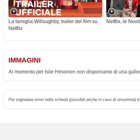
La famiglia Willoughby, trailer del film su
Netflix, le Novi
Netflix
IMMAGINI
Al momento per Islie Hirvonen non disponiamo di una galleri
Per segnalare errori nella scheda (possibili anche in caso di omonimia) è 