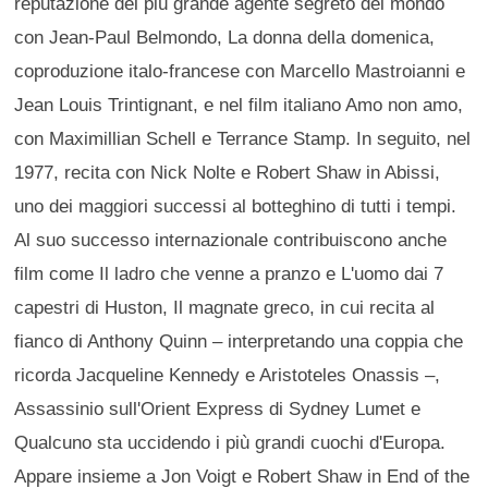
reputazione del più grande agente segreto del mondo
con Jean-Paul Belmondo, La donna della domenica,
coproduzione italo-francese con Marcello Mastroianni e
Jean Louis Trintignant, e nel film italiano Amo non amo,
con Maximillian Schell e Terrance Stamp. In seguito, nel
1977, recita con Nick Nolte e Robert Shaw in Abissi,
uno dei maggiori successi al botteghino di tutti i tempi.
Al suo successo internazionale contribuiscono anche
film come Il ladro che venne a pranzo e L'uomo dai 7
capestri di Huston, Il magnate greco, in cui recita al
fianco di Anthony Quinn ‒ interpretando una coppia che
ricorda Jacqueline Kennedy e Aristoteles Onassis ‒,
Assassinio sull'Orient Express di Sydney Lumet e
Qualcuno sta uccidendo i più grandi cuochi d'Europa.
Appare insieme a Jon Voigt e Robert Shaw in End of the