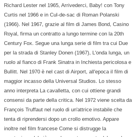
Richard Lester nel 1965, Arrivederci, Baby! con Tony
Curtis nel 1966 e in Cul-de-sac di Roman Polanski
(1966). Nel 1967, grazie al film di James Bond, Casino
Royal, firma un contratto a lungo termine con la 20th
Century Fox. Segue una lunga serie di film tra cui Due
per la strada di Stanley Donen (1967), L'onda lunga, un
ruolo al fianco di Frank Sinatra in Inchiesta pericolosa e
Bullitt. Nel 1970 è nel cast di Airport, all'epoca il film di
maggior incasso della Universal Studios. Lo stesso
anno interpreta La cavalletta, con cui ottiene grandi
consensi da parte della critica. Nel 1972 viene scelta da
François Truffaut nel ruolo di un'attrice instabile che
tenta di riprendersi dopo un crollo emotivo. Appare
inoltre nel film francese Come si distrugge la