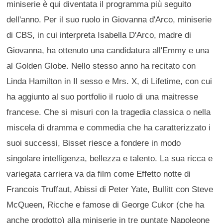
miniserie è qui diventata il programma più seguito
dell'anno. Per il suo ruolo in Giovanna d'Arco, miniserie
di CBS, in cui interpreta Isabella D'Arco, madre di
Giovanna, ha ottenuto una candidatura all'Emmy e una
al Golden Globe. Nello stesso anno ha recitato con
Linda Hamilton in Il sesso e Mrs. X, di Lifetime, con cui
ha aggiunto al suo portfolio il ruolo di una maitresse
francese. Che si misuri con la tragedia classica o nella
miscela di dramma e commedia che ha caratterizzato i
suoi successi, Bisset riesce a fondere in modo
singolare intelligenza, bellezza e talento. La sua ricca e
variegata carriera va da film come Effetto notte di
Francois Truffaut, Abissi di Peter Yate, Bullitt con Steve
McQueen, Ricche e famose di George Cukor (che ha
anche prodotto) alla miniserie in tre puntate Napoleone