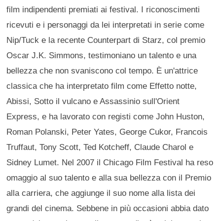
film indipendenti premiati ai festival. I riconoscimenti
ricevuti e i personaggi da lei interpretati in serie come
Nip/Tuck e la recente Counterpart di Starz, col premio
Oscar J.K. Simmons, testimoniano un talento e una
bellezza che non svaniscono col tempo. È un'attrice
classica che ha interpretato film come Effetto notte,
Abissi, Sotto il vulcano e Assassinio sull'Orient
Express, e ha lavorato con registi come John Huston,
Roman Polanski, Peter Yates, George Cukor, Francois
Truffaut, Tony Scott, Ted Kotcheff, Claude Charol e
Sidney Lumet. Nel 2007 il Chicago Film Festival ha reso
omaggio al suo talento e alla sua bellezza con il Premio
alla carriera, che aggiunge il suo nome alla lista dei
grandi del cinema. Sebbene in più occasioni abbia dato