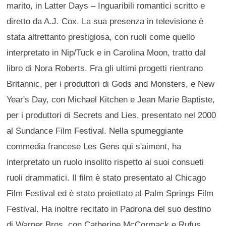
marito, in Latter Days – Inguaribili romantici scritto e
diretto da A.J. Cox. La sua presenza in televisione è
stata altrettanto prestigiosa, con ruoli come quello
interpretato in Nip/Tuck e in Carolina Moon, tratto dal
libro di Nora Roberts. Fra gli ultimi progetti rientrano
Britannic, per i produttori di Gods and Monsters, e New
Year's Day, con Michael Kitchen e Jean Marie Baptiste,
per i produttori di Secrets and Lies, presentato nel 2000
al Sundance Film Festival. Nella spumeggiante
commedia francese Les Gens qui s'aiment, ha
interpretato un ruolo insolito rispetto ai suoi consueti
ruoli drammatici. Il film è stato presentato al Chicago
Film Festival ed è stato proiettato al Palm Springs Film
Festival. Ha inoltre recitato in Padrona del suo destino
di Warner Bros, con Catherine McCormack e Rufus