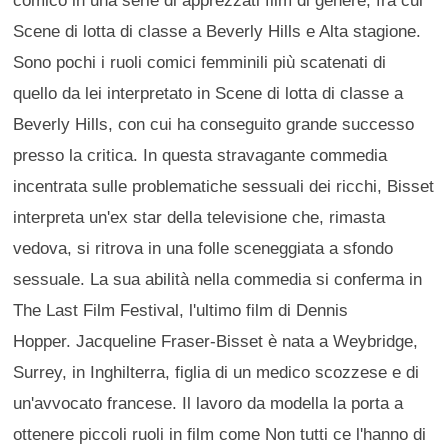
Scene di lotta di classe a Beverly Hills e Alta stagione.
Sono pochi i ruoli comici femminili più scatenati di
quello da lei interpretato in Scene di lotta di classe a
Beverly Hills, con cui ha conseguito grande successo
presso la critica. In questa stravagante commedia
incentrata sulle problematiche sessuali dei ricchi, Bisset
interpreta un'ex star della televisione che, rimasta
vedova, si ritrova in una folle sceneggiata a sfondo
sessuale. La sua abilità nella commedia si conferma in
The Last Film Festival, l'ultimo film di Dennis
Hopper. Jacqueline Fraser-Bisset è nata a Weybridge,
Surrey, in Inghilterra, figlia di un medico scozzese e di
un'avvocato francese. Il lavoro da modella la porta a
ottenere piccoli ruoli in film come Non tutti ce l'hanno di