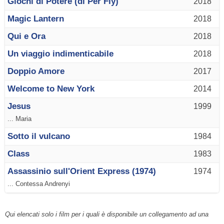
Giochi di Potere (di Per Fly)
2018
Magic Lantern
2018
Qui e Ora
2018
Un viaggio indimenticabile
2018
Doppio Amore
2017
Welcome to New York
2014
Jesus
1999
... Maria
Sotto il vulcano
1984
Class
1983
Assassinio sull'Orient Express (1974)
1974
... Contessa Andrenyi
Qui elencati solo i film per i quali è disponibile un collegamento ad una