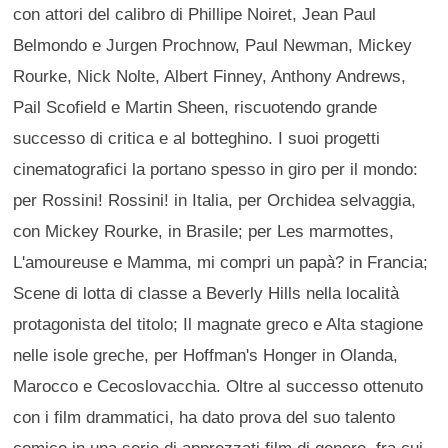
con attori del calibro di Phillipe Noiret, Jean Paul
Belmondo e Jurgen Prochnow, Paul Newman, Mickey
Rourke, Nick Nolte, Albert Finney, Anthony Andrews,
Pail Scofield e Martin Sheen, riscuotendo grande
successo di critica e al botteghino. I suoi progetti
cinematografici la portano spesso in giro per il mondo:
per Rossini! Rossini! in Italia, per Orchidea selvaggia,
con Mickey Rourke, in Brasile; per Les marmottes,
L'amoureuse e Mamma, mi compri un papà? in Francia;
Scene di lotta di classe a Beverly Hills nella località
protagonista del titolo; Il magnate greco e Alta stagione
nelle isole greche, per Hoffman's Honger in Olanda,
Marocco e Cecoslovacchia. Oltre al successo ottenuto
con i film drammatici, ha dato prova del suo talento
comico in una serie di apprezzati film di genere, fra cui