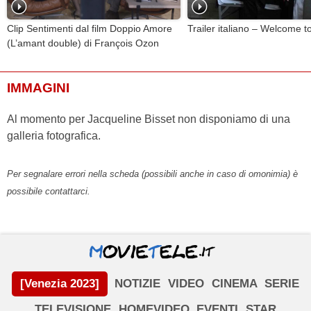
Clip Sentimenti dal film Doppio Amore
Trailer italiano – Welcome 
(L’amant double) di François Ozon
IMMAGINI
Al momento per Jacqueline Bisset non disponiamo di una
galleria fotografica.
Per segnalare errori nella scheda (possibili anche in caso di omonimia) è
possibile contattarci.
[Venezia 2023]
NOTIZIE
VIDEO
CINEMA
SERIE
TELEVISIONE
HOMEVIDEO
EVENTI
STAR