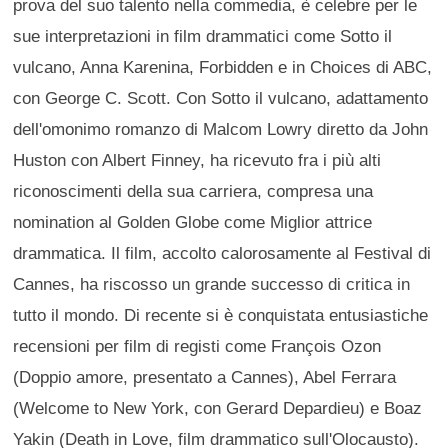
prova del suo talento nella commedia, è celebre per le
sue interpretazioni in film drammatici come Sotto il
vulcano, Anna Karenina, Forbidden e in Choices di ABC,
con George C. Scott. Con Sotto il vulcano, adattamento
dell'omonimo romanzo di Malcom Lowry diretto da John
Huston con Albert Finney, ha ricevuto fra i più alti
riconoscimenti della sua carriera, compresa una
nomination al Golden Globe come Miglior attrice
drammatica. Il film, accolto calorosamente al Festival di
Cannes, ha riscosso un grande successo di critica in
tutto il mondo. Di recente si è conquistata entusiastiche
recensioni per film di registi come François Ozon
(Doppio amore, presentato a Cannes), Abel Ferrara
(Welcome to New York, con Gerard Depardieu) e Boaz
Yakin (Death in Love, film drammatico sull'Olocausto).