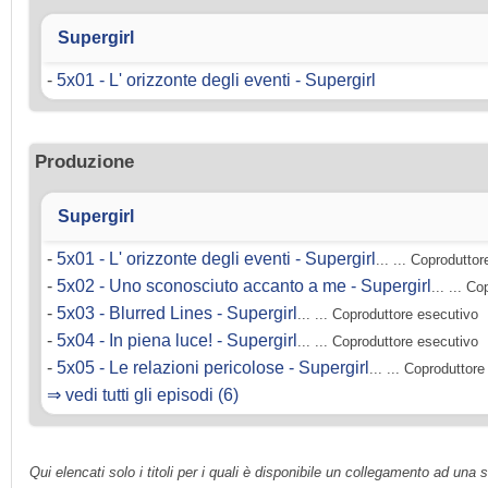
Supergirl
-
5x01 - L' orizzonte degli eventi - Supergirl
Produzione
Supergirl
-
5x01 - L' orizzonte degli eventi - Supergirl
... ... Coprodutto
-
5x02 - Uno sconosciuto accanto a me - Supergirl
... ... C
-
5x03 - Blurred Lines - Supergirl
... ... Coproduttore esecutivo
-
5x04 - In piena luce! - Supergirl
... ... Coproduttore esecutivo
-
5x05 - Le relazioni pericolose - Supergirl
... ... Coproduttor
⇒ vedi tutti gli episodi (6)
Qui elencati solo i titoli per i quali è disponibile un collegamento ad una