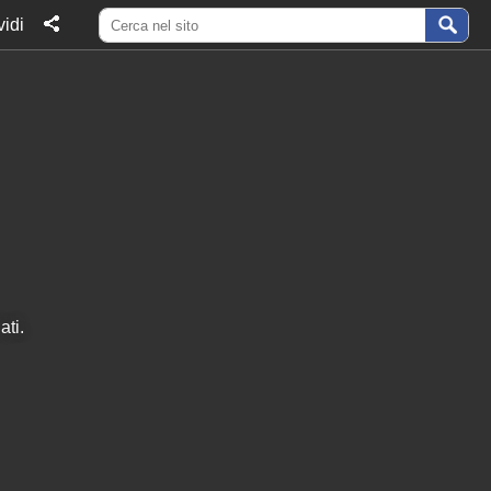
idi
ati.