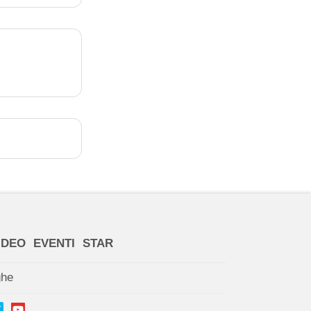
IDEO
EVENTI
STAR
ghe