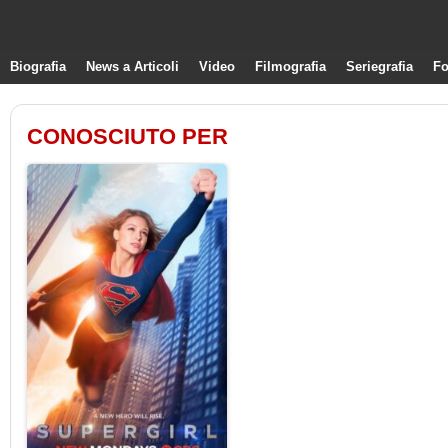
Biografia
News a Articoli
Video
Filmografia
Seriegrafia
Fo
CONOSCIUTO PER