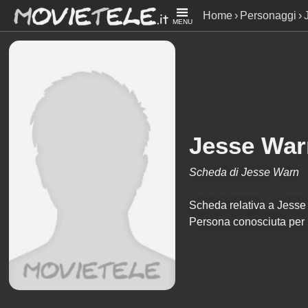
Home
Personaggi
MENU
Jesse War
Scheda di Jesse Warn
Scheda relativa a Jesse W
Persona conosciuta per