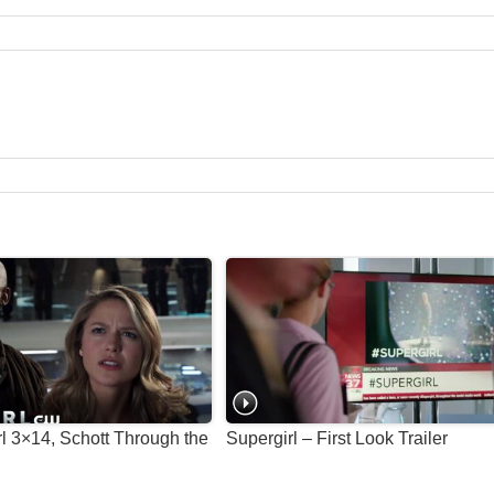
rl 3×14, Schott Through the
Supergirl – First Look Trailer