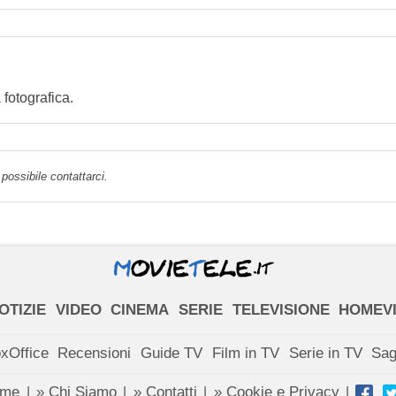
fotografica.
possibile contattarci.
OTIZIE
VIDEO
CINEMA
SERIE
TELEVISIONE
HOMEV
xOffice
Recensioni
Guide TV
Film in TV
Serie in TV
Sa
ome
» Chi Siamo
» Contatti
» Cookie e Privacy
|
|
|
|