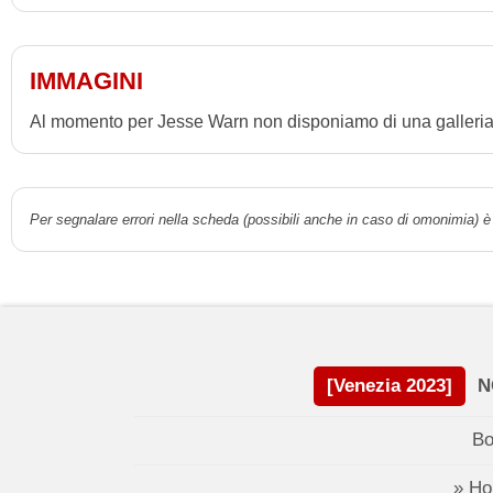
IMMAGINI
Al momento per Jesse Warn non disponiamo di una galleria 
Per segnalare errori nella scheda (possibili anche in caso di omonimia) è 
[Venezia 2023]
N
Bo
» H