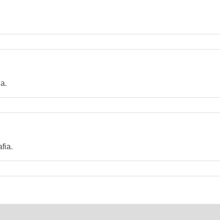
a.
fia.