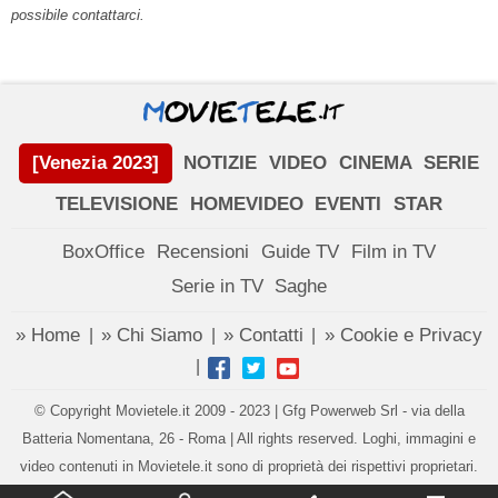
possibile contattarci.
[Venezia 2023]
NOTIZIE
VIDEO
CINEMA
SERIE
TELEVISIONE
HOMEVIDEO
EVENTI
STAR
BoxOffice
Recensioni
Guide TV
Film in TV
Serie in TV
Saghe
» Home
» Chi Siamo
» Contatti
» Cookie e Privacy
|
|
|
|
© Copyright Movietele.it 2009 - 2023 | Gfg Powerweb Srl - via della
Batteria Nomentana, 26 - Roma | All rights reserved. Loghi, immagini e
video contenuti in Movietele.it sono di proprietà dei rispettivi proprietari.