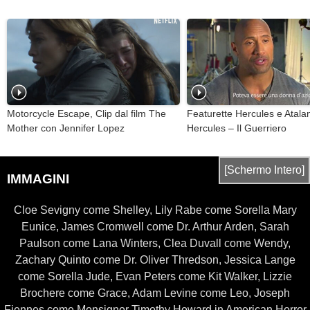
Motorcycle Escape, Clip dal film The
Featurette Hercules e Atala
Mother con Jennifer Lopez
Hercules – Il Guerriero
[Schermo Intero]
IMMAGINI
Cloe Sevigny come Shelley, Lily Rabe come Sorella Mary
Eunice, James Cromwell come Dr. Arthur Arden, Sarah
Paulson come Lana Winters, Clea Duvall come Wendy,
Zachary Quinto come Dr. Oliver Thredson, Jessica Lange
come Sorella Jude, Evan Peters come Kit Walker, Lizzie
Brochere come Grace, Adam Levine come Leo, Joseph
Fiennes come Monsignor Timothy Howard in American Horror