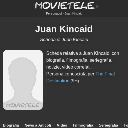
Personaggi
Juan Kincaid
Juan Kincaid
Scheda di Juan Kincaid
Scheda relativa a Juan Kincaid, con
biografia, filmografia, seriegrafia,
notizie, video correlati.
Persona conosciuta per
The Final
Destination
(film)
Biografia
News a Articoli
Video
Filmografia
Seriegrafia
Fo