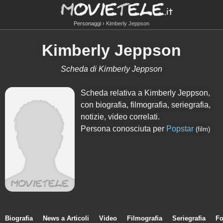
Personaggi
Kimberly Jeppson
Kimberly Jeppson
Scheda di Kimberly Jeppson
Scheda relativa a Kimberly Jeppson,
con biografia, filmografia, seriegrafia,
notizie, video correlati.
Persona conosciuta per
Popstar
(film)
Biografia
News a Articoli
Video
Filmografia
Seriegrafia
Fo