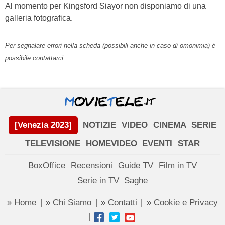
Al momento per Kingsford Siayor non disponiamo di una
galleria fotografica.
Per segnalare errori nella scheda (possibili anche in caso di omonimia) è
possibile contattarci.
[Venezia 2023]
NOTIZIE
VIDEO
CINEMA
SERIE
TELEVISIONE
HOMEVIDEO
EVENTI
STAR
BoxOffice
Recensioni
Guide TV
Film in TV
Serie in TV
Saghe
» Home
» Chi Siamo
» Contatti
» Cookie e Privacy
|
|
|
|