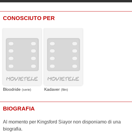
CONOSCIUTO PER
Bloodride
Kadaver
(serie)
(film)
BIOGRAFIA
Al momento per Kingsford Siayor non disponiamo di una
biografia.