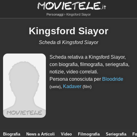
Personaggi
Kingsford Siayor
Kingsford Siayor
Scheda di Kingsford Siayor
Scheda relativa a Kingsford Siayor,
con biografia, filmografia, seriegrafia,
notizie, video correlati.
Persona conosciuta per
Bloodride
,
Kadaver
(serie)
(film)
Biografia
News a Articoli
Video
Filmografia
Seriegrafia
Fo