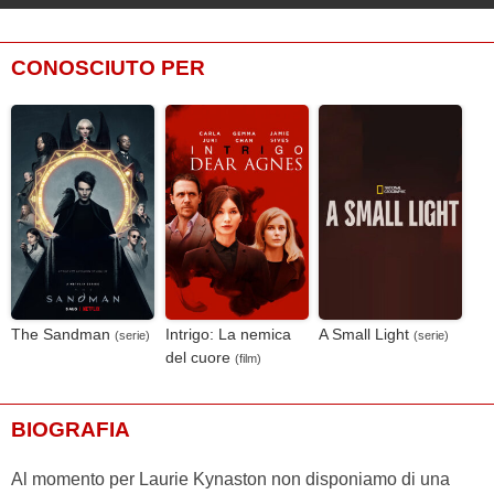
CONOSCIUTO PER
The Sandman
Intrigo: La nemica
A Small Light
(serie)
(serie)
del cuore
(film)
BIOGRAFIA
Al momento per Laurie Kynaston non disponiamo di una