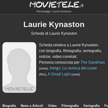
Personaggi
Laurie Kynaston
Laurie Kynaston
Scheda di Laurie Kynaston
Scheda relativa a Laurie Kynaston,
con biografia, filmografia, seriegrafia,
notizie, video correlati.
Persona conosciuta per
The Sandman
,
Intrigo: La nemica del cuore
(serie)
,
A Small Light
(film)
(serie)
Biografia
News a Articoli
Video
Filmografia
Seriegrafia
Fo