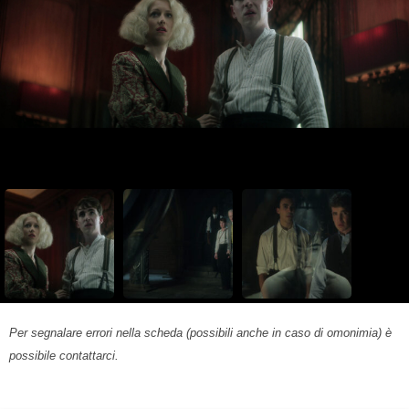
Per segnalare errori nella scheda (possibili anche in caso di omonimia) è
possibile contattarci.