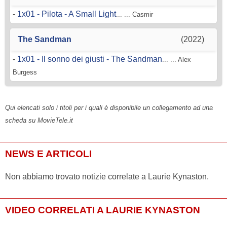
-
1x01 - Pilota - A Small Light
... ... Casmir
The Sandman
(2022)
-
1x01 - Il sonno dei giusti - The Sandman
... ... Alex
Burgess
Qui elencati solo i titoli per i quali è disponibile un collegamento ad una
scheda su MovieTele.it
NEWS E ARTICOLI
Non abbiamo trovato notizie correlate a Laurie Kynaston.
VIDEO CORRELATI A LAURIE KYNASTON