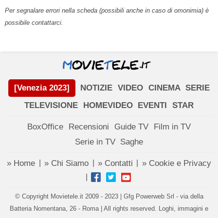
Per segnalare errori nella scheda (possibili anche in caso di omonimia) è
possibile contattarci.
[Venezia 2023]
NOTIZIE
VIDEO
CINEMA
SERIE
TELEVISIONE
HOMEVIDEO
EVENTI
STAR
BoxOffice
Recensioni
Guide TV
Film in TV
Serie in TV
Saghe
» Home
» Chi Siamo
» Contatti
» Cookie e Privacy
|
|
|
|
© Copyright Movietele.it 2009 - 2023 | Gfg Powerweb Srl - via della
Batteria Nomentana, 26 - Roma | All rights reserved. Loghi, immagini e