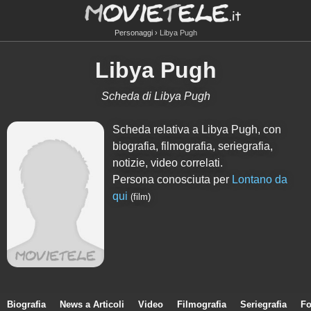
Personaggi
Libya Pugh
Libya Pugh
Scheda di Libya Pugh
Scheda relativa a Libya Pugh, con
biografia, filmografia, seriegrafia,
notizie, video correlati.
Persona conosciuta per
Lontano da
qui
(film)
Biografia
News a Articoli
Video
Filmografia
Seriegrafia
Fo