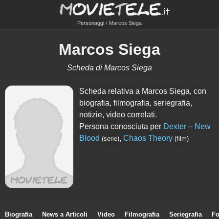
Personaggi
Marcos Siega
Marcos Siega
Scheda di Marcos Siega
Scheda relativa a Marcos Siega, con
biografia, filmografia, seriegrafia,
notizie, video correlati.
Persona conosciuta per
Dexter – New
Blood
,
Chaos Theory
(serie)
(film)
Biografia
News a Articoli
Video
Filmografia
Seriegrafia
Fo