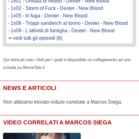
-
1x01 - Ondata di freddo - Dexter - New Blood
-
1x02 - Storm of Fuck - Dexter - New Blood
-
1x05 - In fuga - Dexter - New Blood
-
1x06 - Troppi sandwich al tonno - Dexter - New Blood
-
1x09 - L'attività di famiglia - Dexter - New Blood
⇒ vedi tutti gli episodi (6)
Qui elencati solo i titoli per i quali è disponibile un collegamento ad una
scheda su MovieTele.it
NEWS E ARTICOLI
Non abbiamo trovato notizie correlate a Marcos Siega.
VIDEO CORRELATI A MARCOS SIEGA