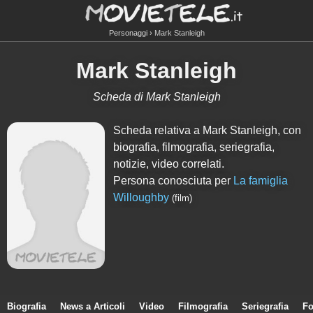
Personaggi
Mark Stanleigh
Mark Stanleigh
Scheda di Mark Stanleigh
Scheda relativa a Mark Stanleigh, con
biografia, filmografia, seriegrafia,
notizie, video correlati.
Persona conosciuta per
La famiglia
Willoughby
(film)
Biografia
News a Articoli
Video
Filmografia
Seriegrafia
Fo