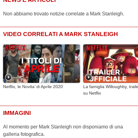
Non abbiamo trovato notizie correlate a Mark Stanleigh.
VIDEO CORRELATI A MARK STANLEIGH
Netflix, le Novita’ di Aprile 2020
La famiglia Willoughby, traile
su Netflix
IMMAGINI
Al momento per Mark Stanleigh non disponiamo di una
galleria fotografica.