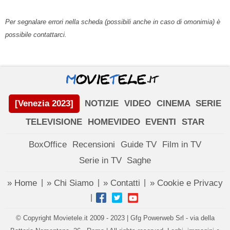
Per segnalare errori nella scheda (possibili anche in caso di omonimia) è
possibile contattarci.
[Venezia 2023]
NOTIZIE
VIDEO
CINEMA
SERIE
TELEVISIONE
HOMEVIDEO
EVENTI
STAR
BoxOffice
Recensioni
Guide TV
Film in TV
Serie in TV
Saghe
» Home
» Chi Siamo
» Contatti
» Cookie e Privacy
|
|
|
|
© Copyright Movietele.it 2009 - 2023 | Gfg Powerweb Srl - via della