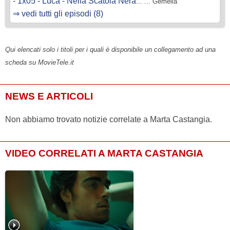
-
1x05 - Luca - Nella Scatola Nera
... ... Gemella
⇒ vedi tutti gli episodi (8)
Qui elencati solo i titoli per i quali è disponibile un collegamento ad una
scheda su MovieTele.it
NEWS E ARTICOLI
Non abbiamo trovato notizie correlate a Marta Castangia.
VIDEO CORRELATI A MARTA CASTANGIA