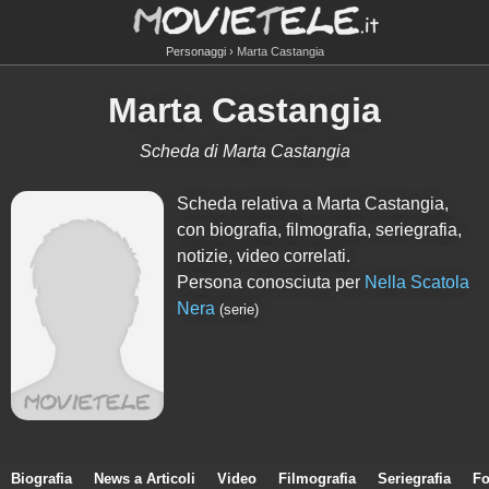
Personaggi
Marta Castangia
Marta Castangia
Scheda di Marta Castangia
Scheda relativa a Marta Castangia,
con biografia, filmografia, seriegrafia,
notizie, video correlati.
Persona conosciuta per
Nella Scatola
Nera
(serie)
Biografia
News a Articoli
Video
Filmografia
Seriegrafia
Fo