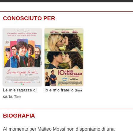
CONOSCIUTO PER
Le mie ragazze di
Io e mio fratello
(film)
carta
(film)
BIOGRAFIA
Al momento per Matteo Mossi non disponiamo di una