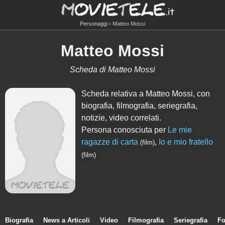
Personaggi
Matteo Mossi
Matteo Mossi
Scheda di Matteo Mossi
Scheda relativa a Matteo Mossi, con
biografia, filmografia, seriegrafia,
notizie, video correlati.
Persona conosciuta per
Le mie
ragazze di carta
,
Io e mio fratello
(film)
(film)
Biografia
News a Articoli
Video
Filmografia
Seriegrafia
Fo