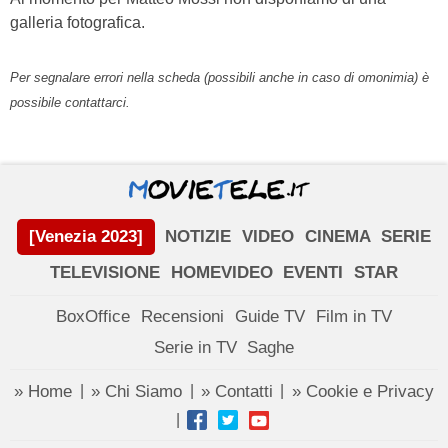
galleria fotografica.
Per segnalare errori nella scheda (possibili anche in caso di omonimia) è
possibile contattarci.
[Venezia 2023]
NOTIZIE
VIDEO
CINEMA
SERIE
TELEVISIONE
HOMEVIDEO
EVENTI
STAR
BoxOffice
Recensioni
Guide TV
Film in TV
Serie in TV
Saghe
» Home
» Chi Siamo
» Contatti
» Cookie e Privacy
|
|
|
|