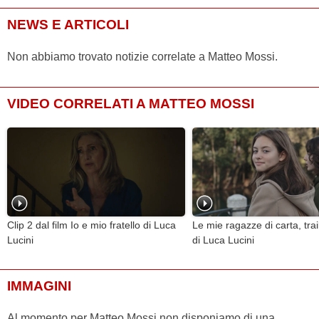
NEWS E ARTICOLI
Non abbiamo trovato notizie correlate a Matteo Mossi.
VIDEO CORRELATI A MATTEO MOSSI
Clip 2 dal film Io e mio fratello di Luca
Le mie ragazze di carta, trail
Lucini
di Luca Lucini
IMMAGINI
Al momento per Matteo Mossi non disponiamo di una