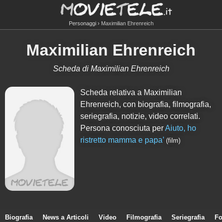
Personaggi
Maximilian Ehrenreich
Maximilian Ehrenreich
Scheda di Maximilian Ehrenreich
Scheda relativa a Maximilian
Ehrenreich, con biografia, filmografia,
seriegrafia, notizie, video correlati.
Persona conosciuta per
Aiuto, ho
ristretto mamma e papa’
(film)
Biografia
News a Articoli
Video
Filmografia
Seriegrafia
Fo