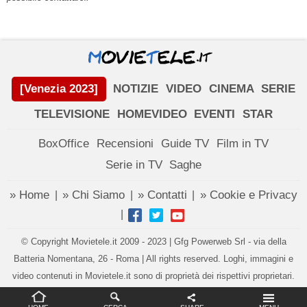
[Venezia 2023]
NOTIZIE
VIDEO
CINEMA
SERIE
TELEVISIONE
HOMEVIDEO
EVENTI
STAR
BoxOffice
Recensioni
Guide TV
Film in TV
Serie in TV
Saghe
» Home
» Chi Siamo
» Contatti
» Cookie e Privacy
|
|
|
|
© Copyright Movietele.it 2009 - 2023 | Gfg Powerweb Srl - via della
Batteria Nomentana, 26 - Roma | All rights reserved. Loghi, immagini e
video contenuti in Movietele.it sono di proprietà dei rispettivi proprietari.
Impostazioni privacy