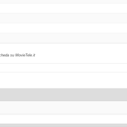
scheda su MovieTele.it