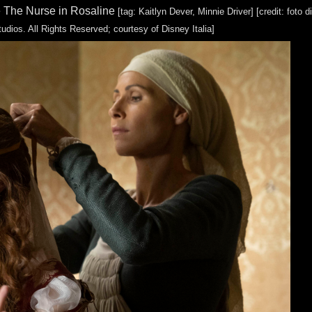
e The Nurse in Rosaline
[tag: Kaitlyn Dever, Minnie Driver]
[credit: foto 
udios. All Rights Reserved; courtesy of Disney Italia]