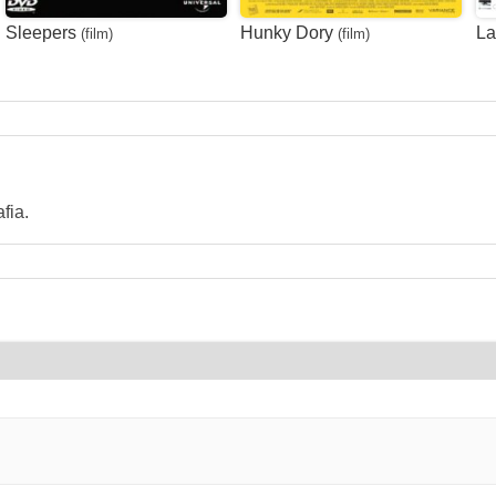
Sleepers
Hunky Dory
La
(film)
(film)
fia.