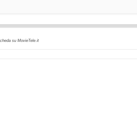
 scheda su MovieTele.it