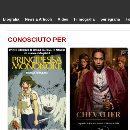
Biografia
News a Articoli
Video
Filmografia
Seriegrafia
Fo
CONOSCIUTO PER