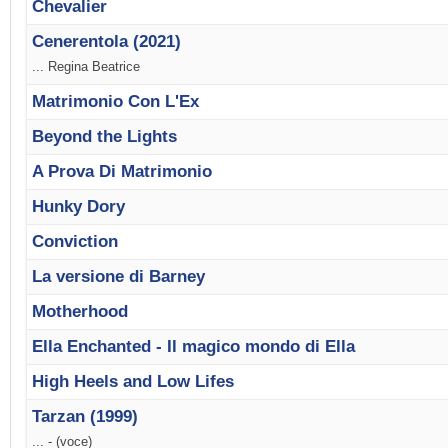
Chevalier
Cenerentola (2021)
... Regina Beatrice
Matrimonio Con L'Ex
Beyond the Lights
A Prova Di Matrimonio
Hunky Dory
Conviction
La versione di Barney
Motherhood
Ella Enchanted - Il magico mondo di Ella
High Heels and Low Lifes
Tarzan (1999)
... - (voce)