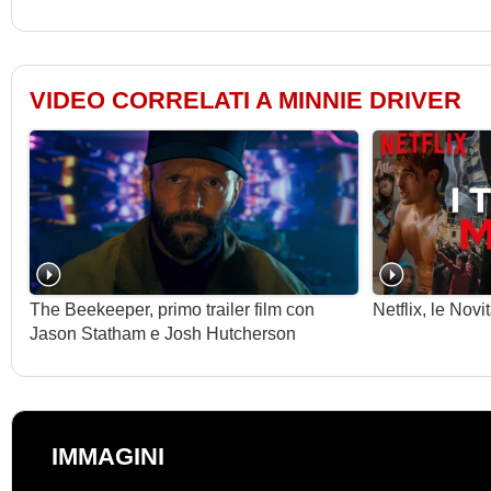
VIDEO CORRELATI A MINNIE DRIVER
The Beekeeper, primo trailer film con
Netflix, le Nov
Jason Statham e Josh Hutcherson
IMMAGINI