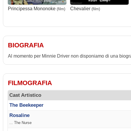
Principessa Mononoke
Chevalier
(film)
(film)
BIOGRAFIA
Al momento per Minnie Driver non disponiamo di una biogra
FILMOGRAFIA
Cast Artistico
The Beekeeper
Rosaline
... The Nurse