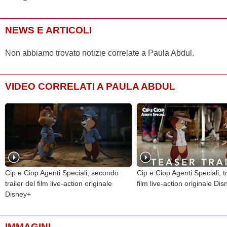
NEWS E ARTICOLI
Non abbiamo trovato notizie correlate a Paula Abdul.
VIDEO CORRELATI A PAULA ABDUL
Cip e Ciop Agenti Speciali, secondo
Cip e Ciop Agenti Speciali, tr
trailer del film live-action originale
film live-action originale Di
Disney+
IMMAGINI