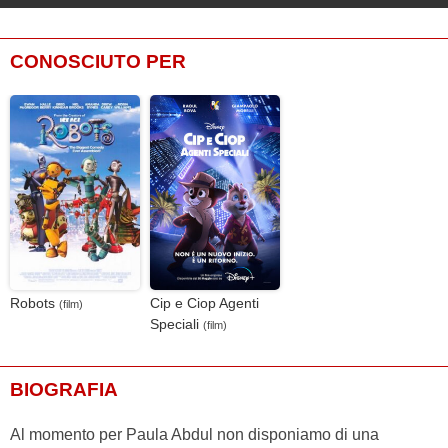
CONOSCIUTO PER
Robots
Cip e Ciop Agenti
(film)
Speciali
(film)
BIOGRAFIA
Al momento per Paula Abdul non disponiamo di una