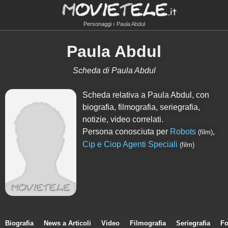
Personaggi
Paula Abdul
Paula Abdul
Scheda di Paula Abdul
Scheda relativa a Paula Abdul, con
biografia, filmografia, seriegrafia,
notizie, video correlati.
Persona conosciuta per
Robots
,
(film)
Cip e Ciop Agenti Speciali
(film)
Biografia
News a Articoli
Video
Filmografia
Seriegrafia
Fo