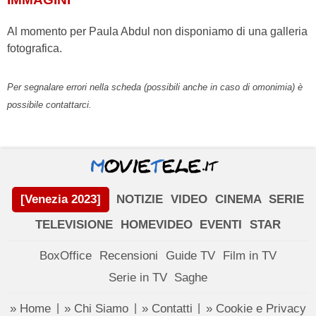
Al momento per Paula Abdul non disponiamo di una galleria
fotografica.
Per segnalare errori nella scheda (possibili anche in caso di omonimia) è
possibile contattarci.
[Venezia 2023]
NOTIZIE
VIDEO
CINEMA
SERIE
TELEVISIONE
HOMEVIDEO
EVENTI
STAR
BoxOffice
Recensioni
Guide TV
Film in TV
Serie in TV
Saghe
» Home
» Chi Siamo
» Contatti
» Cookie e Privacy
|
|
|