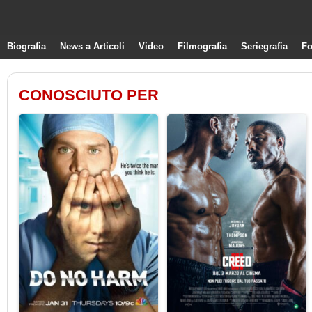
Biografia
News a Articoli
Video
Filmografia
Seriegrafia
Fo
CONOSCIUTO PER