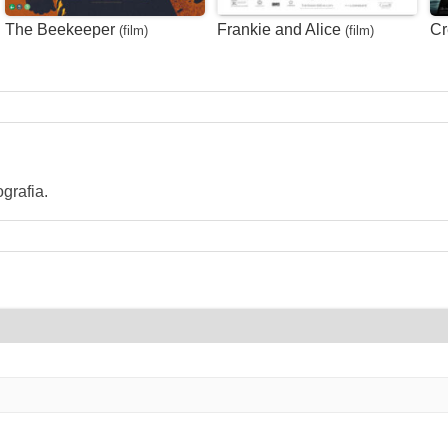
The Beekeeper
Frankie and Alice
Cr
(film)
(film)
grafia.