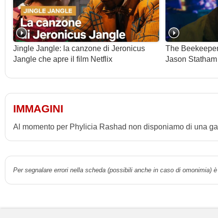
Jingle Jangle: la canzone di Jeronicus
The Beekeeper, 
Jangle che apre il film Netflix
Jason Statham
IMMAGINI
Al momento per Phylicia Rashad non disponiamo di una gall
Per segnalare errori nella scheda (possibili anche in caso di omonimia) è 