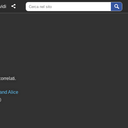
idi
orrelati.
and Alice
)