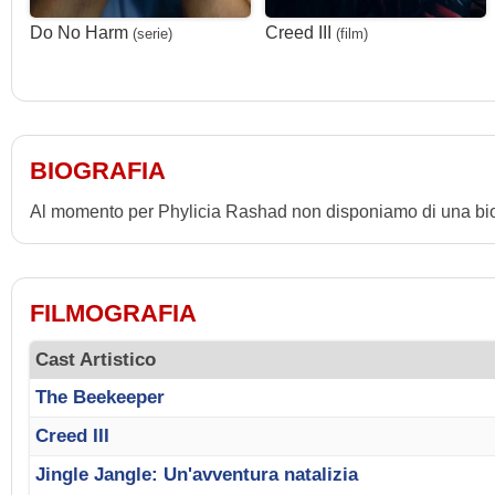
Do No Harm
Creed III
(serie)
(film)
BIOGRAFIA
Al momento per Phylicia Rashad non disponiamo di una bio
FILMOGRAFIA
Cast Artistico
The Beekeeper
Creed III
Jingle Jangle: Un'avventura natalizia