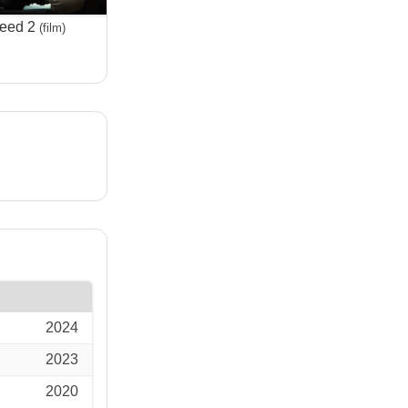
eed 2
Crossover
Soul
(film)
(serie)
2024
2023
2020