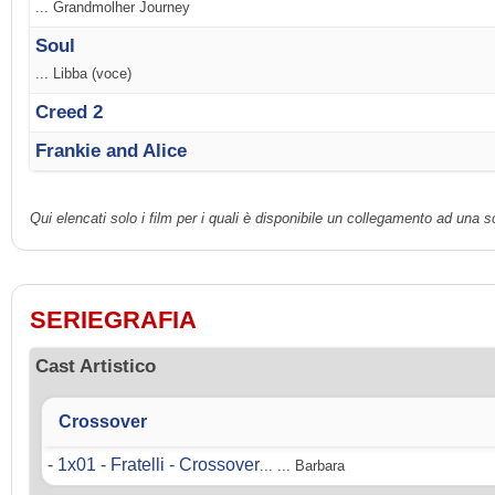
... Grandmolher Journey
Soul
... Libba (voce)
Creed 2
Frankie and Alice
Qui elencati solo i film per i quali è disponibile un collegamento ad una 
SERIEGRAFIA
Cast Artistico
Crossover
-
1x01 - Fratelli - Crossover
... ... Barbara