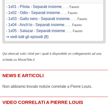
-
1x01 - Pilota - Separati insieme
... ... Fausto
-
1x02 - Odio - Separati insieme
... ... Fausto
-
1x03 - Gallo nero - Separati insieme
... ... Fausto
-
1x04 - Anch'io - Separati insieme
... ... Fausto
-
1x05 - Salazar - Separati insieme
... ... Fausto
⇒ vedi tutti gli episodi (8)
Qui elencati solo i titoli per i quali è disponibile un collegamento ad una
scheda su MovieTele.it
NEWS E ARTICOLI
Non abbiamo trovato notizie correlate a Pierre Louis.
VIDEO CORRELATI A PIERRE LOUIS