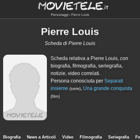
Personaggi
Pierre Louis
Pierre Louis
Scheda di Pierre Louis
Scheda relativa a Pierre Louis, con
biografia, filmografia, seriegrafia,
notizie, video correlati.
Persona conosciuta per
Separati
insieme
,
Una grande conquista
(serie)
(film)
Biografia
News a Articoli
Video
Filmografia
Seriegrafia
Fo