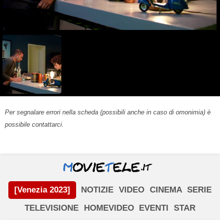
Per segnalare errori nella scheda (possibili anche in caso di omonimia) è
possibile contattarci.
[Venezia 2023]
NOTIZIE
VIDEO
CINEMA
SERIE
TELEVISIONE
HOMEVIDEO
EVENTI
STAR