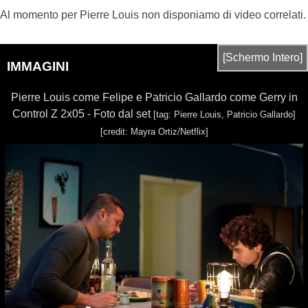
Al momento per Pierre Louis non disponiamo di video correlati.
[Schermo Intero]
IMMAGINI
Pierre Louis come Felipe e Patricio Gallardo come Gerry in
Control Z 2x05 - Foto dal set
[tag: Pierre Louis, Patricio Gallardo]
[credit: Mayra Ortiz/Netflix]