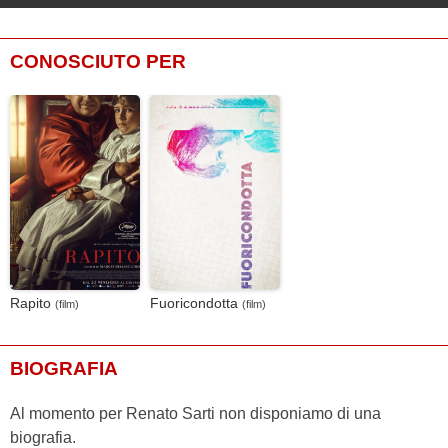
CONOSCIUTO PER
Rapito
Fuoricondotta
(film)
(film)
BIOGRAFIA
Al momento per Renato Sarti non disponiamo di una
biografia.