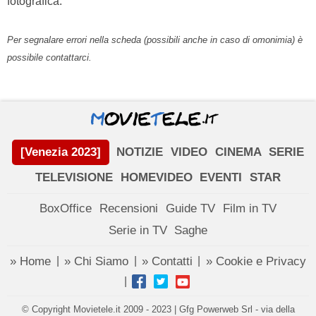
fotografica.
Per segnalare errori nella scheda (possibili anche in caso di omonimia) è
possibile contattarci.
[Venezia 2023]
NOTIZIE
VIDEO
CINEMA
SERIE
TELEVISIONE
HOMEVIDEO
EVENTI
STAR
BoxOffice
Recensioni
Guide TV
Film in TV
Serie in TV
Saghe
» Home
» Chi Siamo
» Contatti
» Cookie e Privacy
|
|
|
|
© Copyright Movietele.it 2009 - 2023 | Gfg Powerweb Srl - via della