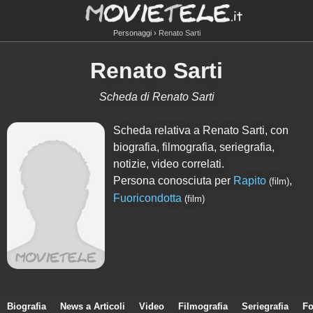
Personaggi
Renato Sarti
Renato Sarti
Scheda di Renato Sarti
Scheda relativa a Renato Sarti, con
biografia, filmografia, seriegrafia,
notizie, video correlati.
Persona conosciuta per
Rapito
,
(film)
Fuoricondotta
(film)
Biografia
News a Articoli
Video
Filmografia
Seriegrafia
Fo