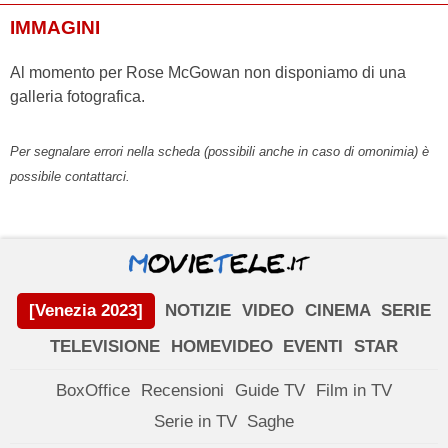
IMMAGINI
Al momento per Rose McGowan non disponiamo di una
galleria fotografica.
Per segnalare errori nella scheda (possibili anche in caso di omonimia) è
possibile contattarci.
[Venezia 2023]
NOTIZIE
VIDEO
CINEMA
SERIE
TELEVISIONE
HOMEVIDEO
EVENTI
STAR
BoxOffice
Recensioni
Guide TV
Film in TV
Serie in TV
Saghe