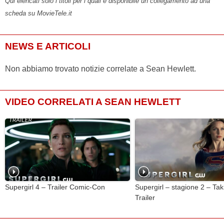
Qui elencati solo i titoli per i quali è disponibile un collegamento ad una
scheda su MovieTele.it
NEWS E ARTICOLI
Non abbiamo trovato notizie correlate a Sean Hewlett.
VIDEO CORRELATI A SEAN HEWLETT
Supergirl 4 – Trailer Comic-Con
Supergirl – stagione 2 – Tak
Trailer