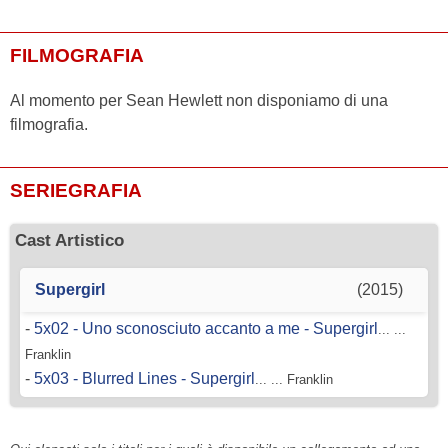
FILMOGRAFIA
Al momento per Sean Hewlett non disponiamo di una
filmografia.
SERIEGRAFIA
Cast Artistico
Supergirl
(2015)
-
5x02 - Uno sconosciuto accanto a me - Supergirl
... ...
Franklin
-
5x03 - Blurred Lines - Supergirl
... ... Franklin