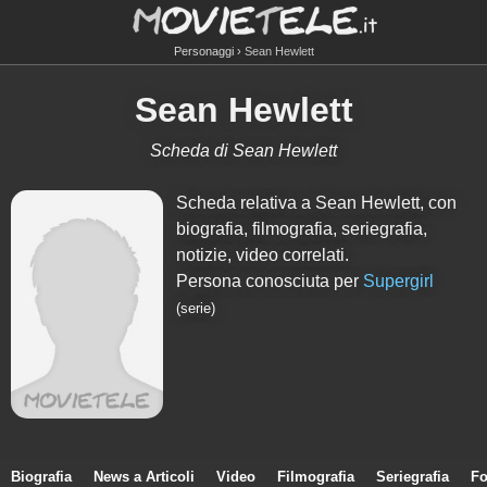
Personaggi
Sean Hewlett
Sean Hewlett
Scheda di Sean Hewlett
Scheda relativa a Sean Hewlett, con
biografia, filmografia, seriegrafia,
notizie, video correlati.
Persona conosciuta per
Supergirl
(serie)
Biografia
News a Articoli
Video
Filmografia
Seriegrafia
Fo