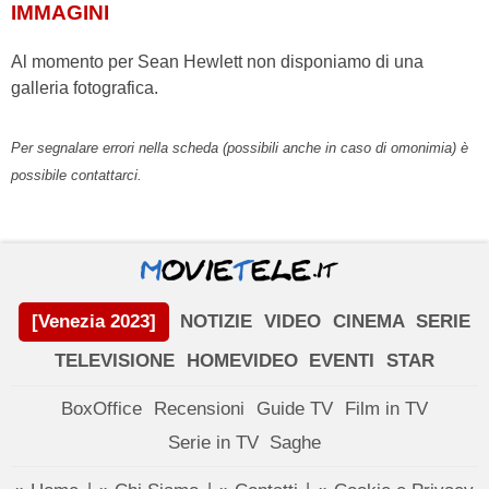
IMMAGINI
Al momento per Sean Hewlett non disponiamo di una
galleria fotografica.
Per segnalare errori nella scheda (possibili anche in caso di omonimia) è
possibile contattarci.
[Venezia 2023]
NOTIZIE
VIDEO
CINEMA
SERIE
TELEVISIONE
HOMEVIDEO
EVENTI
STAR
BoxOffice
Recensioni
Guide TV
Film in TV
Serie in TV
Saghe