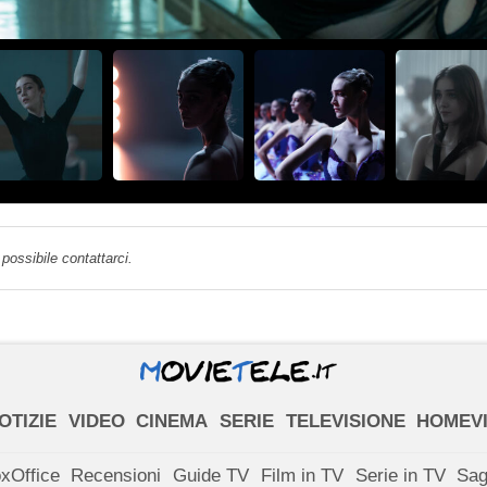
possibile contattarci.
OTIZIE
VIDEO
CINEMA
SERIE
TELEVISIONE
HOMEV
xOffice
Recensioni
Guide TV
Film in TV
Serie in TV
Sa