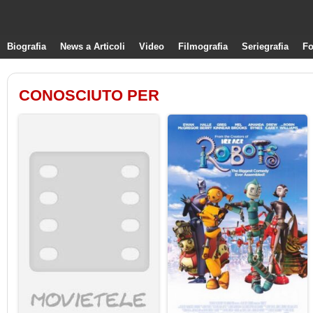
Biografia
News a Articoli
Video
Filmografia
Seriegrafia
Fo
CONOSCIUTO PER