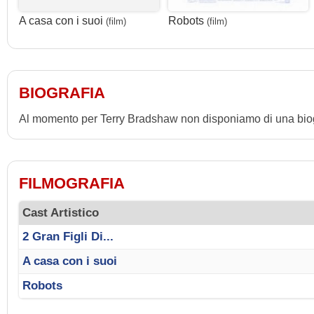
A casa con i suoi
Robots
(film)
(film)
BIOGRAFIA
Al momento per Terry Bradshaw non disponiamo di una biog
FILMOGRAFIA
Cast Artistico
2 Gran Figli Di...
A casa con i suoi
Robots