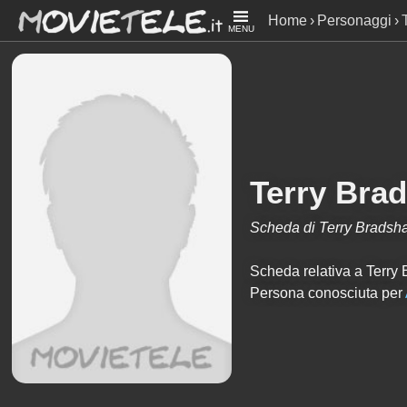
Home
Personaggi
MENU
Terry Bra
Scheda di Terry Bradsh
Scheda relativa a Terry B
Persona conosciuta per