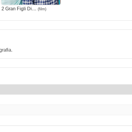
2 Gran Figli Di…
(film)
rafia.