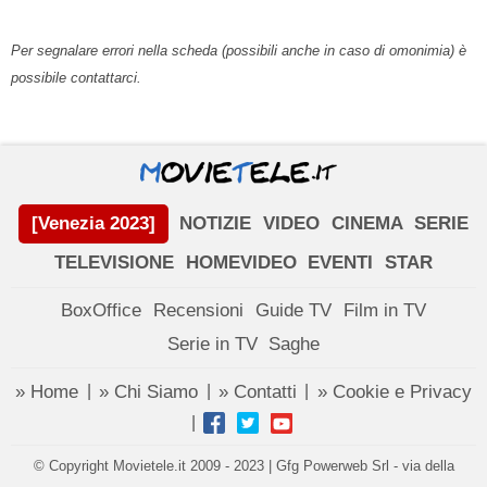
Per segnalare errori nella scheda (possibili anche in caso di omonimia) è
possibile contattarci.
[Venezia 2023]
NOTIZIE
VIDEO
CINEMA
SERIE
TELEVISIONE
HOMEVIDEO
EVENTI
STAR
BoxOffice
Recensioni
Guide TV
Film in TV
Serie in TV
Saghe
» Home
» Chi Siamo
» Contatti
» Cookie e Privacy
|
|
|
|
© Copyright Movietele.it 2009 - 2023 | Gfg Powerweb Srl - via della