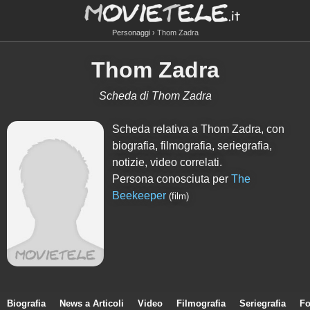
Personaggi
Thom Zadra
Thom Zadra
Scheda di Thom Zadra
Scheda relativa a Thom Zadra, con
biografia, filmografia, seriegrafia,
notizie, video correlati.
Persona conosciuta per
The
Beekeeper
(film)
Biografia
News a Articoli
Video
Filmografia
Seriegrafia
Fo