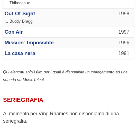
... Thibadeaux
Out Of Sight
1998
... Buddy Bragg
Con Air
1997
Mission: Impossible
1996
La casa nera
1991
Qui elencati solo i film per i quali è disponibile un collegamento ad una
scheda su MovieTele.it
SERIEGRAFIA
Al momento per Ving Rhames non disponiamo di una
seriegrafia.