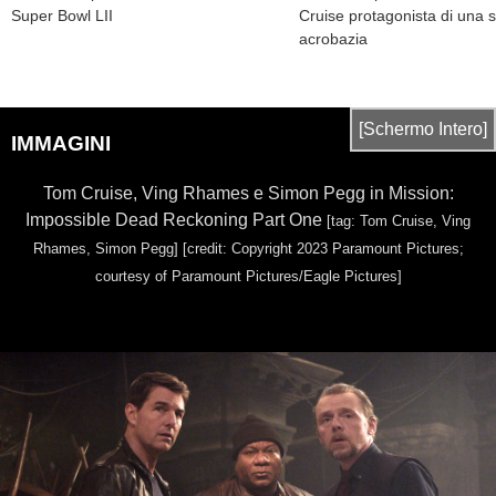
Super Bowl LII
Cruise protagonista di una 
acrobazia
[Schermo Intero]
IMMAGINI
Tom Cruise, Ving Rhames e Simon Pegg in Mission:
Impossible Dead Reckoning Part One
[tag: Tom Cruise, Ving
Rhames, Simon Pegg]
[credit: Copyright 2023 Paramount Pictures;
courtesy of Paramount Pictures/Eagle Pictures]