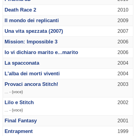
Death Race 2
2010
Il mondo dei replicanti
2009
Una vita spezzata (2007)
2007
Mission: Impossible 3
2006
Io vi dichiaro marito e...marito
2006
La spacconata
2004
L'alba dei morti viventi
2004
Provaci ancora Stitch!
2003
... - (voce)
Lilo e Stitch
2002
... - (voce)
Final Fantasy
2001
Entrapment
1999