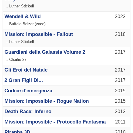
... Luther Stickell
Wendell & Wild
2022
... Buffalo Belzer (voce)
Mission: Impossible - Fallout
2018
... Luther Stickell
Guardiani della Galassia Volume 2
2017
... Charlie-27
Gli Eroi del Natale
2017
2 Gran Figli Di...
2017
Codice d'emergenza
2015
Mission: Impossible - Rogue Nation
2015
Death Race: Inferno
2012
Mission: Impossible - Protocollo Fantasma
2011
Piranha 3D
2010