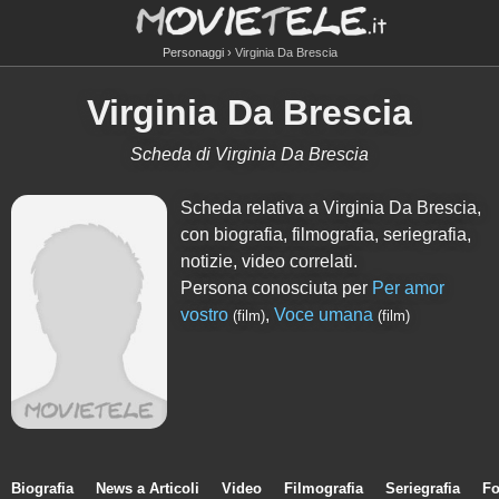
Personaggi
Virginia Da Brescia
Virginia Da Brescia
Scheda di Virginia Da Brescia
Scheda relativa a Virginia Da Brescia,
con biografia, filmografia, seriegrafia,
notizie, video correlati.
Persona conosciuta per
Per amor
vostro
,
Voce umana
(film)
(film)
Biografia
News a Articoli
Video
Filmografia
Seriegrafia
Fo