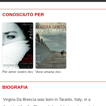
CONOSCIUTO PER
Per amor vostro
Voce umana
(film)
(film)
BIOGRAFIA
Virgina Da Brescia was born in Taranto, Italy, in a