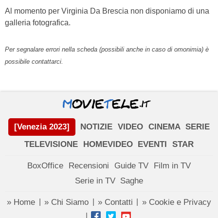
Al momento per Virginia Da Brescia non disponiamo di una
galleria fotografica.
Per segnalare errori nella scheda (possibili anche in caso di omonimia) è
possibile contattarci.
[Venezia 2023]
NOTIZIE
VIDEO
CINEMA
SERIE
TELEVISIONE
HOMEVIDEO
EVENTI
STAR
BoxOffice
Recensioni
Guide TV
Film in TV
Serie in TV
Saghe
» Home
» Chi Siamo
» Contatti
» Cookie e Privacy
|
|
|
|