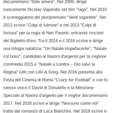
documentario "Solo amore". Nel 2009, dirige
nuovamente Nicolas Vaporidis nel film "Iago". Nel 2010
è sceneggiatore del pluripremiato "Venti sigarette". Nel
2012 scrive "Colpi di fulmine" e nel 2013 "Colpi di
fortuna" per la regia di Neri Parenti, entrambi vincitori
del Biglietto d'oro. Tra il 2014 e il 2016 scrive e dirige
una trilogia natalizia: "Un Natale stupefacente", "Natale
col boss", candidato al Nastro d'argento per la migliore
commedia 2015 e "Natale a Londra – Dio salvi la
Regina" tutti con Lillo & Greg. Nel 2016 presenta alla
Festa del Cinema di Roma "Crazy for Football" e con lo
stesso vince il David di Donatello e la Menzione
Speciale al Nastro d'argento per il miglior documentario
2017. Nel 2018 scrive e dirige "Nessuno come noi"
tratto dal romanzo di Luca Bianchini. Nel 2019 scrive e