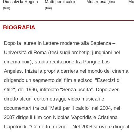
Dio salvi la Regina
Matti per il calcio
Mostruosa
Mo
(film)
(film)
(film)
BIOGRAFIA
Dopo la laurea in Lettere moderne alla Sapienza –
Università di Roma (tesi sugli archetipi junghiani nel
cinema noir), studia recitazione fra Parigi e Los
Angeles. Inizia la propria carriera nel mondo del cinema
dirigendo un segmento del film a episodi "Esercizi di
stile", del 1996, intitolato "Senza uscita". Dopo aver
diretto alcuni cortometraggi, video musicali e
documentari tra cui "Matti per il calcio" nel 2004, nel
2007 dirige il film con Nicolas Vaporidis e Cristiana
Capotondi, "Come tu mi vuoi". Nel 2008 scrive e dirige il