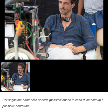
Per segnalare errori nella scheda (possibili anche in caso di omonimia) è
possibile contattarci.