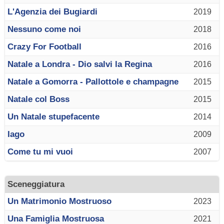
L'Agenzia dei Bugiardi
2019
Nessuno come noi
2018
Crazy For Football
2016
Natale a Londra - Dio salvi la Regina
2016
Natale a Gomorra - Pallottole e champagne
2015
Natale col Boss
2015
Un Natale stupefacente
2014
Iago
2009
Come tu mi vuoi
2007
Sceneggiatura
Un Matrimonio Mostruoso
2023
Una Famiglia Mostruosa
2021