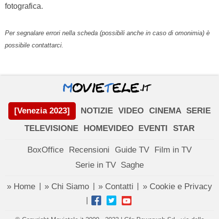
fotografica.
Per segnalare errori nella scheda (possibili anche in caso di omonimia) è
possibile contattarci.
[Venezia 2023]
NOTIZIE
VIDEO
CINEMA
SERIE
TELEVISIONE
HOMEVIDEO
EVENTI
STAR
BoxOffice
Recensioni
Guide TV
Film in TV
Serie in TV
Saghe
» Home
» Chi Siamo
» Contatti
» Cookie e Privacy
|
|
|
|