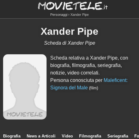
Personaggi
Xander Pipe
Xander Pipe
Scheda di Xander Pipe
Scheda relativa a Xander Pipe, con
biografia, filmografia, seriegrafia,
notizie, video correlati.
Persona conosciuta per
Maleficent:
Signora del Male
(film)
Biografia
News a Articoli
Video
Filmografia
Seriegrafia
Fo