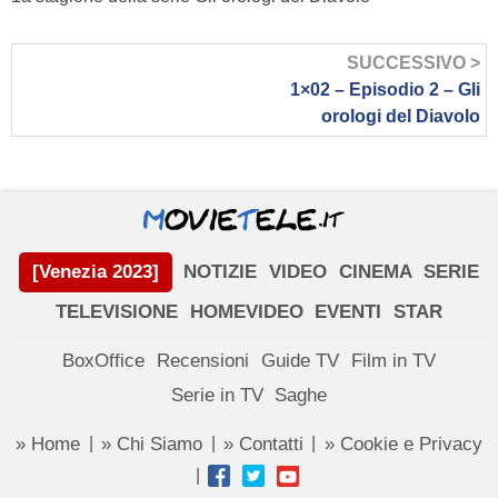
SUCCESSIVO >
1×02 – Episodio 2 – Gli
orologi del Diavolo
[Venezia 2023]
NOTIZIE
VIDEO
CINEMA
SERIE
TELEVISIONE
HOMEVIDEO
EVENTI
STAR
BoxOffice
Recensioni
Guide TV
Film in TV
Serie in TV
Saghe
» Home
» Chi Siamo
» Contatti
» Cookie e Privacy
|
|
|
|