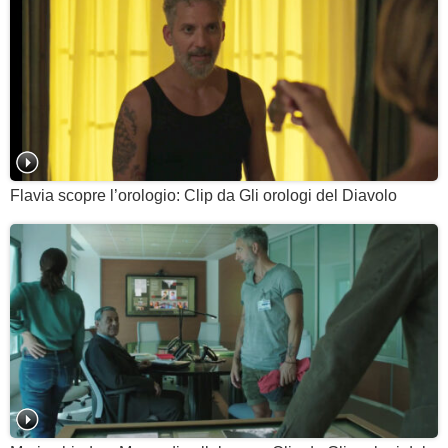
Flavia scopre l’orologio: Clip da Gli orologi del Diavolo