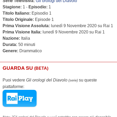
Serie Televisiva:
Gli orologi del Diavolo
Stagione:
1 -
Episodio:
1
Titolo Italiano:
Episodio 1
Titolo Originale:
Episode 1
Prima Visione Assoluta:
lunedì 9 Novembre 2020 su Rai 1
Prima Visione Italia:
lunedì 9 Novembre 2020 su Rai 1
Nazione:
Italia
Durata:
50 minuti
Genere:
Drammatico
GUARDA SU
(BETA)
Puoi vedere
Gli orologi del Diavolo
su queste
(serie)
piattaforme: