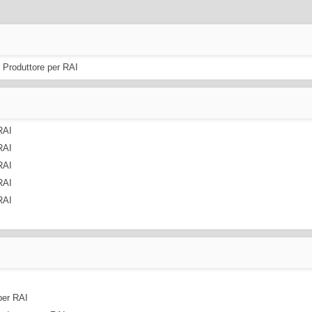
.. Produttore per RAI
 RAI
 RAI
 RAI
 RAI
 RAI
 per RAI