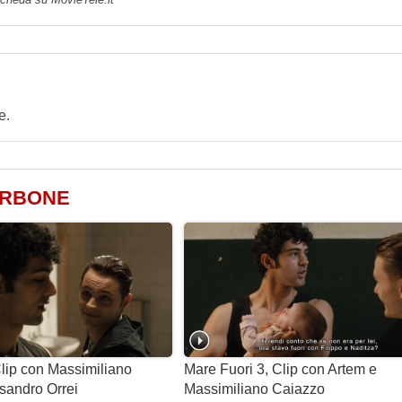
e.
ARBONE
Clip con Massimiliano
Mare Fuori 3, Clip con Artem e
sandro Orrei
Massimiliano Caiazzo