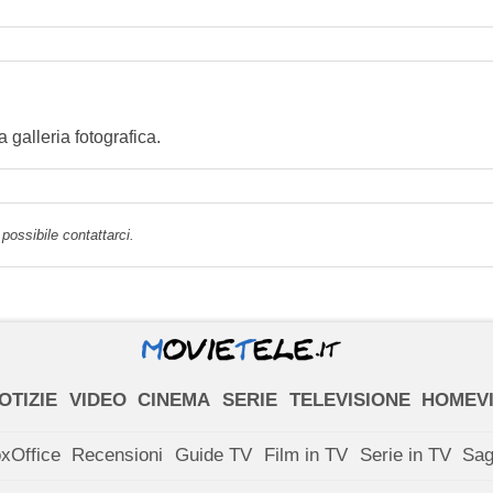
alleria fotografica.
possibile contattarci.
OTIZIE
VIDEO
CINEMA
SERIE
TELEVISIONE
HOMEV
xOffice
Recensioni
Guide TV
Film in TV
Serie in TV
Sa