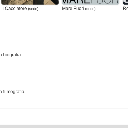
Il Cacciatore
Mare Fuori
Ro
(serie)
(serie)
 biografia.
filmografia.