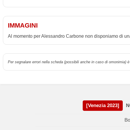
IMMAGINI
Al momento per Alessandro Carbone non disponiamo di una g
Per segnalare errori nella scheda (possibili anche in caso di omonimia) è 
[Venezia 2023]
N
Bo