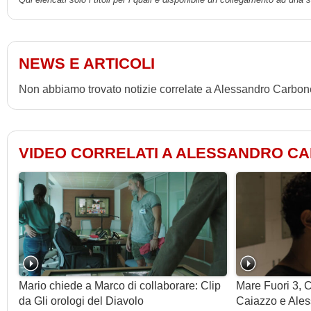
NEWS E ARTICOLI
Non abbiamo trovato notizie correlate a Alessandro Carbon
VIDEO CORRELATI A ALESSANDRO C
Mario chiede a Marco di collaborare: Clip
Mare Fuori 3, 
da Gli orologi del Diavolo
Caiazzo e Ales