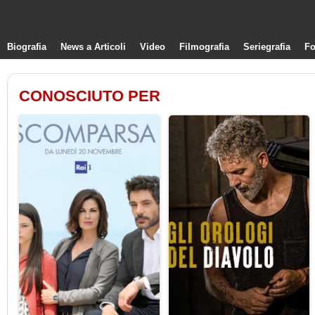
Biografia
News a Articoli
Video
Filmografia
Seriegrafia
Fo
CONOSCIUTO PER