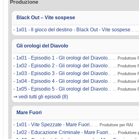
Produzione
Black Out – Vite sospese
-
1x01 - Il gioco del destino - Black Out - Vite sospese
... .
Gli orologi del Diavolo
-
1x01 - Episodio 1 - Gli orologi del Diavolo
... ... Produttore
-
1x02 - Episodio 2 - Gli orologi del Diavolo
... ... Produttore
-
1x03 - Episodio 3 - Gli orologi del Diavolo
... ... Produttore
-
1x04 - Episodio 4 - Gli orologi del Diavolo
... ... Produttore
-
1x05 - Episodio 5 - Gli orologi del Diavolo
... ... Produttore
⇒ vedi tutti gli episodi (8)
Mare Fuori
-
1x01 - Vite Spezzate - Mare Fuori
... ... Produttore per RAI
-
1x02 - Educazione Criminale - Mare Fuori
... ... Produttore