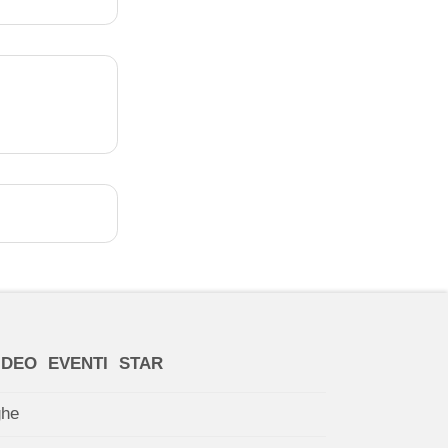
IDEO
EVENTI
STAR
ghe