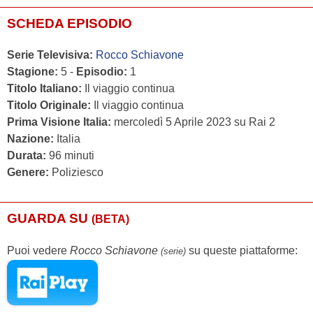
SCHEDA EPISODIO
Serie Televisiva:
Rocco Schiavone
Stagione:
5 -
Episodio:
1
Titolo Italiano:
Il viaggio continua
Titolo Originale:
Il viaggio continua
Prima Visione Italia:
mercoledì 5 Aprile 2023 su Rai 2
Nazione:
Italia
Durata:
96 minuti
Genere:
Poliziesco
GUARDA SU
(BETA)
Puoi vedere
Rocco Schiavone
su queste piattaforme:
(serie)