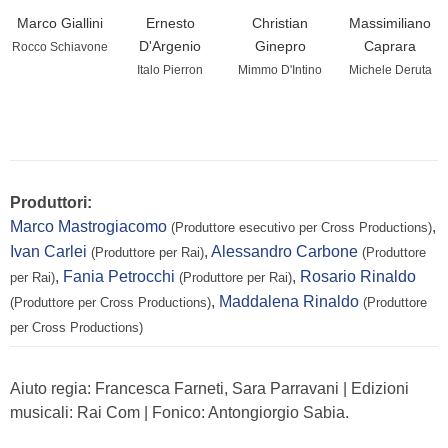
Marco Giallini
Ernesto
Christian
Massimiliano
D'Argenio
Ginepro
Caprara
Rocco Schiavone
Italo Pierron
Mimmo D'Intino
Michele Deruta
Produttori:
Marco Mastrogiacomo
,
(Produttore esecutivo per Cross Productions)
Ivan Carlei
,
Alessandro Carbone
(Produttore per Rai)
(Produttore
,
Fania Petrocchi
,
Rosario Rinaldo
per Rai)
(Produttore per Rai)
,
Maddalena Rinaldo
(Produttore per Cross Productions)
(Produttore
per Cross Productions)
Aiuto regia: Francesca Farneti, Sara Parravani | Edizioni
musicali: Rai Com | Fonico: Antongiorgio Sabia.