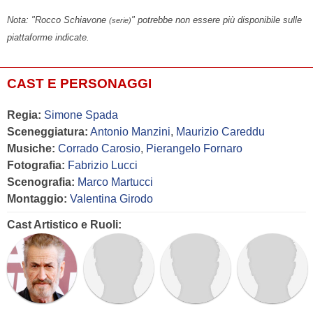
Nota: "Rocco Schiavone
" potrebbe non essere più disponibile sulle
(serie)
piattaforme indicate.
CAST E PERSONAGGI
Regia:
Simone Spada
Sceneggiatura:
Antonio Manzini
,
Maurizio Careddu
Musiche:
Corrado Carosio
,
Pierangelo Fornaro
Fotografia:
Fabrizio Lucci
Scenografia:
Marco Martucci
Montaggio:
Valentina Girodo
Cast Artistico e Ruoli: