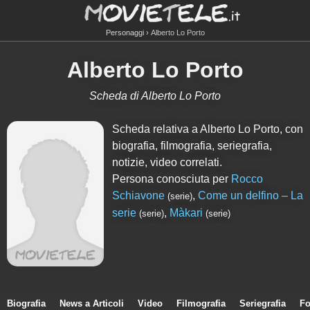
Personaggi
Alberto Lo Porto
Alberto Lo Porto
Scheda di Alberto Lo Porto
Scheda relativa a Alberto Lo Porto, con
biografia, filmografia, seriegrafia,
notizie, video correlati.
Persona conosciuta per
Rocco
Schiavone
,
Come un delfino – La
(serie)
serie
,
Màkari
(serie)
(serie)
Biografia
News a Articoli
Video
Filmografia
Seriegrafia
Fo