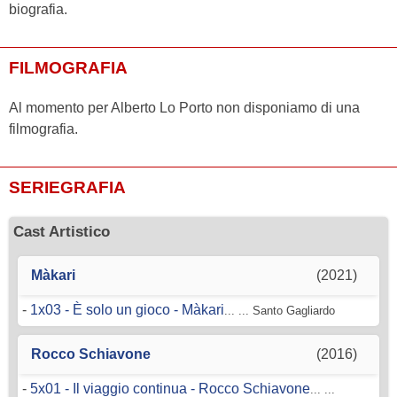
biografia.
FILMOGRAFIA
Al momento per Alberto Lo Porto non disponiamo di una
filmografia.
SERIEGRAFIA
Cast Artistico
Màkari
(2021)
-
1x03 - È solo un gioco - Màkari
... ... Santo Gagliardo
Rocco Schiavone
(2016)
-
5x01 - Il viaggio continua - Rocco Schiavone
... ...