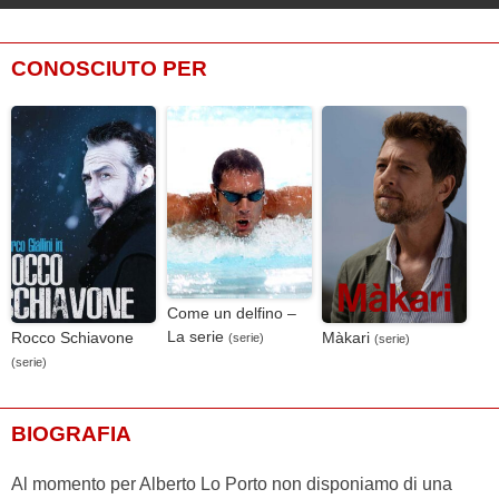
CONOSCIUTO PER
Come un delfino –
La serie
Rocco Schiavone
Màkari
(serie)
(serie)
(serie)
BIOGRAFIA
Al momento per Alberto Lo Porto non disponiamo di una