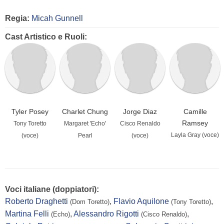
Regia:
Micah Gunnell
Cast Artistico e Ruoli:
Tyler Posey
Charlet Chung
Jorge Diaz
Camille
Ramsey
Tony Toretto
Margaret 'Echo'
Cisco Renaldo
Layla Gray (voce)
(voce)
Pearl
(voce)
Voci italiane (doppiatori):
Roberto Draghetti
,
Flavio Aquilone
,
(Dom Toretto)
(Tony Toretto)
Martina Felli
,
Alessandro Rigotti
,
(Echo)
(Cisco Renaldo)