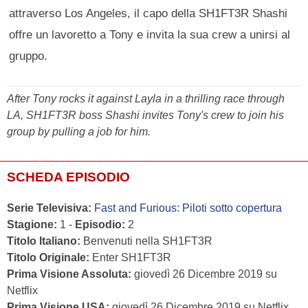
attraverso Los Angeles, il capo della SH1FT3R Shashi
offre un lavoretto a Tony e invita la sua crew a unirsi al
gruppo.
After Tony rocks it against Layla in a thrilling race through
LA, SH1FT3R boss Shashi invites Tony's crew to join his
group by pulling a job for him.
SCHEDA EPISODIO
Serie Televisiva:
Fast and Furious: Piloti sotto copertura
Stagione:
1 -
Episodio:
2
Titolo Italiano:
Benvenuti nella SH1FT3R
Titolo Originale:
Enter SH1FT3R
Prima Visione Assoluta:
giovedì 26 Dicembre 2019 su
Netflix
Prima Visione USA:
giovedì 26 Dicembre 2019 su Netflix