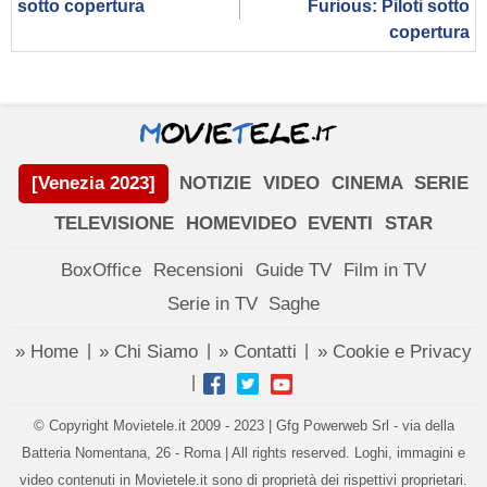
sotto copertura
Furious: Piloti sotto
copertura
[Venezia 2023]
NOTIZIE
VIDEO
CINEMA
SERIE
TELEVISIONE
HOMEVIDEO
EVENTI
STAR
BoxOffice
Recensioni
Guide TV
Film in TV
Serie in TV
Saghe
» Home
» Chi Siamo
» Contatti
» Cookie e Privacy
|
|
|
|
© Copyright Movietele.it 2009 - 2023 | Gfg Powerweb Srl - via della
Batteria Nomentana, 26 - Roma | All rights reserved. Loghi, immagini e
video contenuti in Movietele.it sono di proprietà dei rispettivi proprietari.