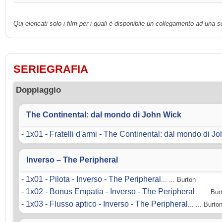
Qui elencati solo i film per i quali è disponibile un collegamento ad una 
SERIEGRAFIA
Doppiaggio
The Continental: dal mondo di John Wick
-
1x01 - Fratelli d'armi - The Continental: dal mondo di J
Inverso – The Peripheral
-
1x01 - Pilota - Inverso - The Peripheral
... ... Burton
-
1x02 - Bonus Empatia - Inverso - The Peripheral
... ... Bur
-
1x03 - Flusso aptico - Inverso - The Peripheral
... ... Burto