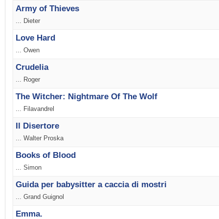
Army of Thieves
... Dieter
Love Hard
... Owen
Crudelia
... Roger
The Witcher: Nightmare Of The Wolf
... Filavandrel
Il Disertore
... Walter Proska
Books of Blood
... Simon
Guida per babysitter a caccia di mostri
... Grand Guignol
Emma.