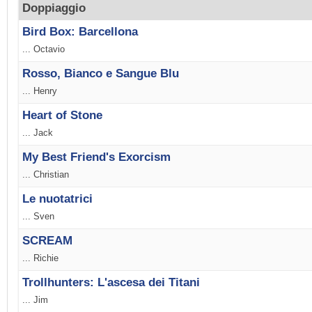
Doppiaggio
Bird Box: Barcellona
... Octavio
Rosso, Bianco e Sangue Blu
... Henry
Heart of Stone
... Jack
My Best Friend's Exorcism
... Christian
Le nuotatrici
... Sven
SCREAM
... Richie
Trollhunters: L'ascesa dei Titani
... Jim