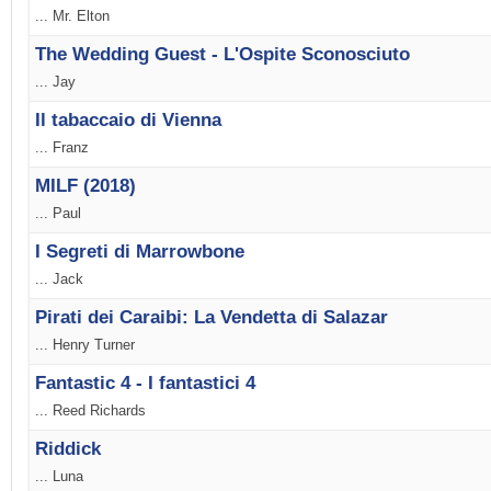
... Mr. Elton
The Wedding Guest - L'Ospite Sconosciuto
... Jay
Il tabaccaio di Vienna
... Franz
MILF (2018)
... Paul
I Segreti di Marrowbone
... Jack
Pirati dei Caraibi: La Vendetta di Salazar
... Henry Turner
Fantastic 4 - I fantastici 4
... Reed Richards
Riddick
... Luna