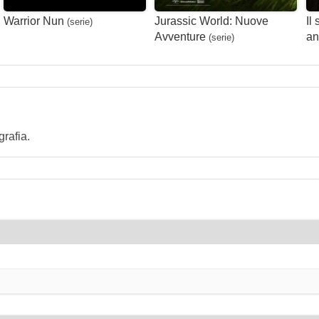
Warrior Nun
Jurassic World: Nuove
Il
(serie)
Avventure
an
(serie)
rafia.