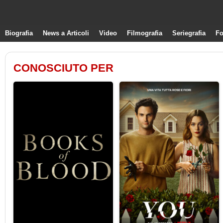
Biografia
News a Articoli
Video
Filmografia
Seriegrafia
Fo
CONOSCIUTO PER