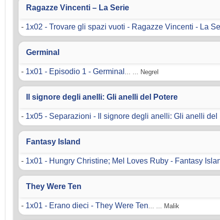
Ragazze Vincenti – La Serie
-
1x02 - Trovare gli spazi vuoti - Ragazze Vincenti - La Se
Germinal
-
1x01 - Episodio 1 - Germinal
... ... Negrel
Il signore degli anelli: Gli anelli del Potere
-
1x05 - Separazioni - Il signore degli anelli: Gli anelli del
Fantasy Island
-
1x01 - Hungry Christine; Mel Loves Ruby - Fantasy Isla
They Were Ten
-
1x01 - Erano dieci - They Were Ten
... ... Malik