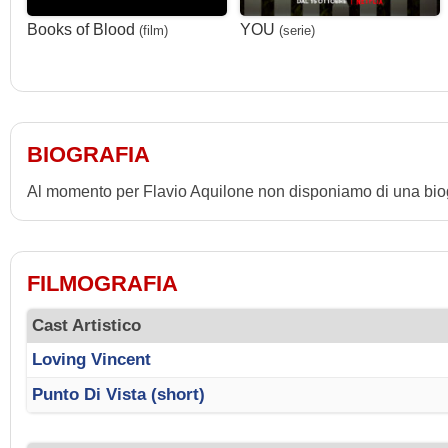
Books of Blood
YOU
(film)
(serie)
BIOGRAFIA
Al momento per Flavio Aquilone non disponiamo di una biog
FILMOGRAFIA
Cast Artistico
Loving Vincent
Punto Di Vista (short)