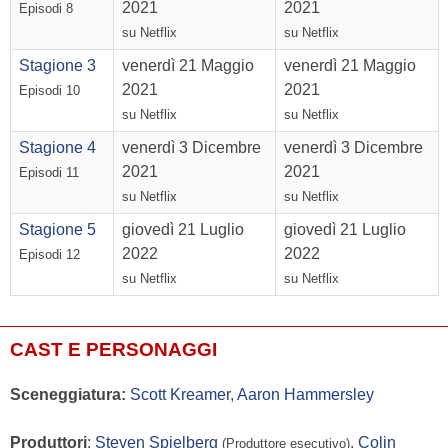
2021
2021
Episodi 8
su Netflix
su Netflix
Stagione 3
venerdì 21 Maggio
venerdì 21 Maggio
2021
2021
Episodi 10
su Netflix
su Netflix
Stagione 4
venerdì 3 Dicembre
venerdì 3 Dicembre
2021
2021
Episodi 11
su Netflix
su Netflix
Stagione 5
giovedì 21 Luglio
giovedì 21 Luglio
2022
2022
Episodi 12
su Netflix
su Netflix
CAST E PERSONAGGI
Sceneggiatura:
Scott Kreamer
,
Aaron Hammersley
Produttori
:
Steven Spielberg
,
Colin
(Produttore esecutivo)