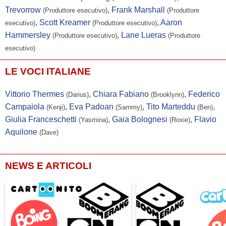
Trevorrow
,
Frank Marshall
(Produttore esecutivo)
(Produttore
,
Scott Kreamer
,
Aaron
esecutivo)
(Produttore esecutivo)
Hammersley
,
Lane Lueras
(Produttore esecutivo)
(Produttore
esecutivo)
LE VOCI ITALIANE
Vittorio Thermes
,
Chiara Fabiano
,
Federico
(Darius)
(Brooklynn)
Campaiola
,
Eva Padoan
,
Tito Marteddu
,
(Kenji)
(Sammy)
(Ben)
Giulia Franceschetti
,
Gaia Bolognesi
,
Flavio
(Yasmina)
(Roxie)
Aquilone
(Dave)
NEWS E ARTICOLI