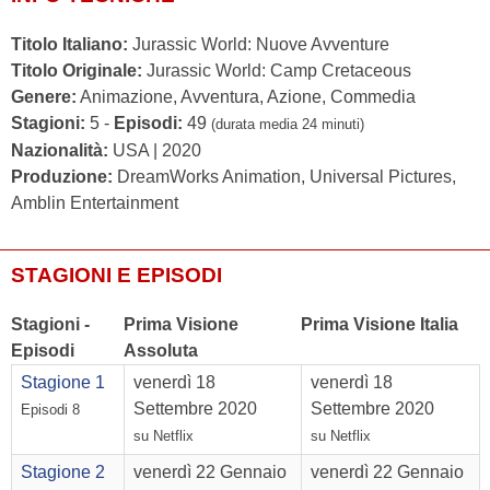
Titolo Italiano:
Jurassic World: Nuove Avventure
Titolo Originale:
Jurassic World: Camp Cretaceous
Genere:
Animazione, Avventura, Azione, Commedia
Stagioni:
5 -
Episodi:
49
(durata media 24 minuti)
Nazionalità:
USA | 2020
Produzione:
DreamWorks Animation, Universal Pictures,
Amblin Entertainment
STAGIONI E EPISODI
Stagioni -
Prima Visione
Prima Visione Italia
Episodi
Assoluta
Stagione 1
venerdì 18
venerdì 18
Settembre 2020
Settembre 2020
Episodi 8
su Netflix
su Netflix
Stagione 2
venerdì 22 Gennaio
venerdì 22 Gennaio