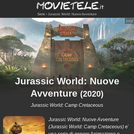
Serie
Jurassic World: Nuove Avventure
[
info
]
Jurassic World: Nuove
Avventure
(2020)
Jurassic World: Camp Cretaceous
Jurassic World: Nuove Avventure
(Jurassic World: Camp Cretaceous)
e'
una serie di genere Animazione e