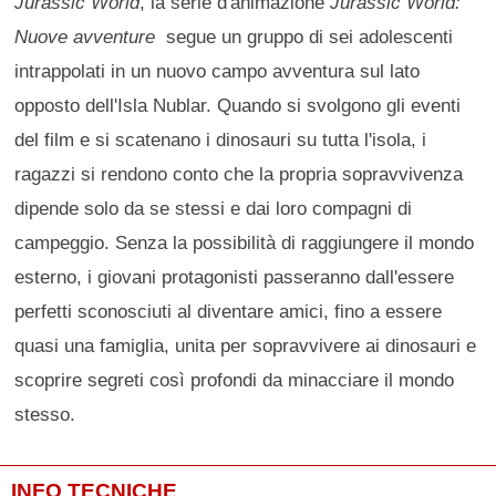
Jurassic World
, la serie d'animazione
Jurassic World:
Nuove avventure
segue un gruppo di sei adolescenti
intrappolati in un nuovo campo avventura sul lato
opposto dell'Isla Nublar. Quando si svolgono gli eventi
del film e si scatenano i dinosauri su tutta l'isola, i
ragazzi si rendono conto che la propria sopravvivenza
dipende solo da se stessi e dai loro compagni di
campeggio. Senza la possibilità di raggiungere il mondo
esterno, i giovani protagonisti passeranno dall'essere
perfetti sconosciuti al diventare amici, fino a essere
quasi una famiglia, unita per sopravvivere ai dinosauri e
scoprire segreti così profondi da minacciare il mondo
stesso.
INFO TECNICHE