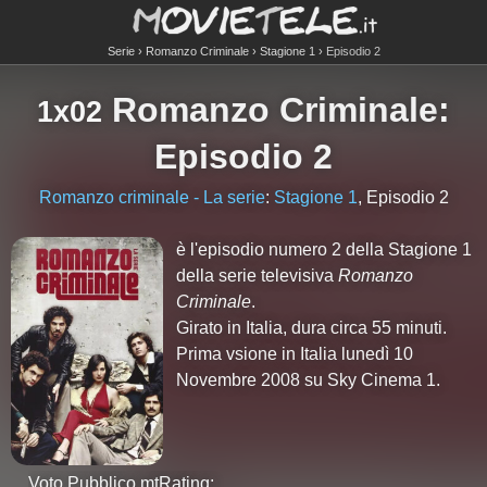
Serie
Romanzo Criminale
Stagione 1
Episodio 2
Romanzo Criminale
:
1x02
Episodio 2
Romanzo criminale - La serie
:
Stagione 1
, Episodio 2
è l'episodio numero
2
della Stagione
1
della serie televisiva
Romanzo
Criminale
.
Girato in Italia, dura circa 55 minuti.
Prima vsione in Italia lunedì 10
Novembre 2008 su Sky Cinema 1.
Voto Pubblico mtRating: