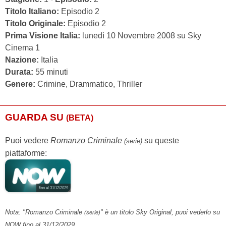
Titolo Italiano:
Episodio 2
Titolo Originale:
Episodio 2
Prima Visione Italia:
lunedì 10 Novembre 2008 su Sky
Cinema 1
Nazione:
Italia
Durata:
55 minuti
Genere:
Crimine, Drammatico, Thriller
GUARDA SU
(BETA)
Puoi vedere
Romanzo Criminale
su queste
(serie)
piattaforme:
fino al 31/12/2029
Nota: "Romanzo Criminale
" è un titolo Sky Original, puoi vederlo su
(serie)
NOW fino al 31/12/2029.