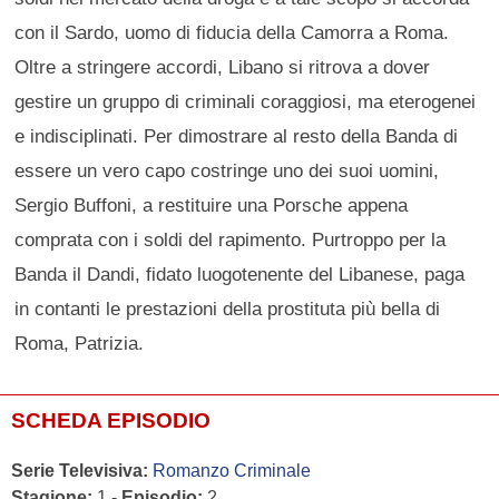
con il Sardo, uomo di fiducia della Camorra a Roma.
Oltre a stringere accordi, Libano si ritrova a dover
gestire un gruppo di criminali coraggiosi, ma eterogenei
e indisciplinati. Per dimostrare al resto della Banda di
essere un vero capo costringe uno dei suoi uomini,
Sergio Buffoni, a restituire una Porsche appena
comprata con i soldi del rapimento. Purtroppo per la
Banda il Dandi, fidato luogotenente del Libanese, paga
in contanti le prestazioni della prostituta più bella di
Roma, Patrizia.
SCHEDA EPISODIO
Serie Televisiva:
Romanzo Criminale
Stagione:
1 -
Episodio:
2