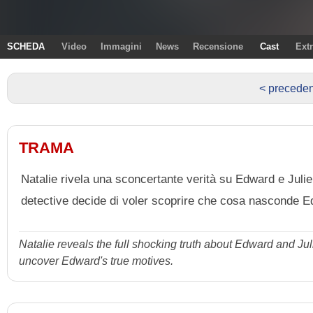
SCHEDA
Video
Immagini
News
Recensione
Cast
Ext
< preceden
TRAMA
Natalie rivela una sconcertante verità su Edward e Julie
detective decide di voler scoprire che cosa nasconde 
Natalie reveals the full shocking truth about Edward and Ju
uncover Edward's true motives.