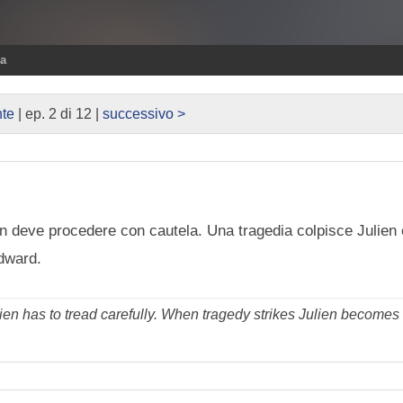
ra
te
| ep. 2 di 12 |
successivo >
n deve procedere con cautela. Una tragedia colpisce Julien e
Edward.
lien has to tread carefully. When tragedy strikes Julien becomes