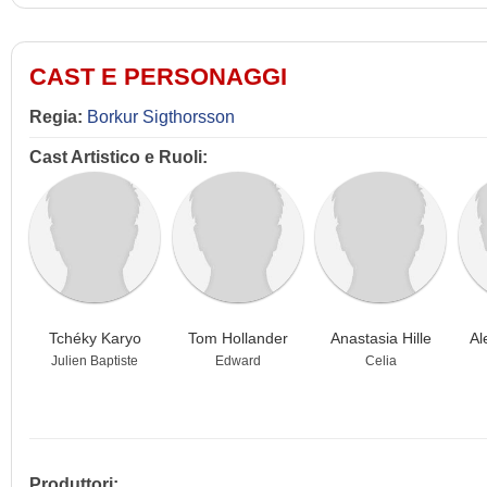
CAST E PERSONAGGI
Regia:
Borkur Sigthorsson
Cast Artistico e Ruoli:
Tchéky Karyo
Tom Hollander
Anastasia Hille
Al
Julien Baptiste
Edward
Celia
Produttori: