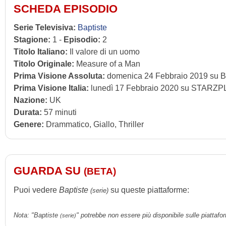
SCHEDA EPISODIO
Serie Televisiva:
Baptiste
Stagione:
1 -
Episodio:
2
Titolo Italiano:
Il valore di un uomo
Titolo Originale:
Measure of a Man
Prima Visione Assoluta:
domenica 24 Febbraio 2019 su 
Prima Visione Italia:
lunedì 17 Febbraio 2020 su STARZ
Nazione:
UK
Durata:
57 minuti
Genere:
Drammatico, Giallo, Thriller
GUARDA SU
(BETA)
Puoi vedere
Baptiste
su queste piattaforme:
(serie)
Nota: "Baptiste
" potrebbe non essere più disponibile sulle piattafo
(serie)