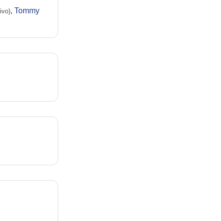
,
Tommy
ivo)