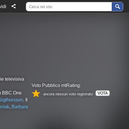
idi
ie televisiva
Voto Pubblico mtRating:
 su BBC One
VOTA
ancora nessun voto registrato
Sigthorsson
. Il
niak
,
Barbara