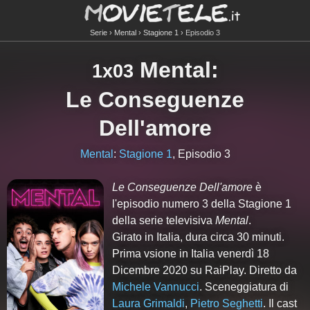
Serie
Mental
Stagione 1
Episodio 3
Mental
:
1x03
Le Conseguenze
Dell'amore
Mental
:
Stagione 1
, Episodio 3
Le Conseguenze Dell'amore
è
l'episodio numero
3
della Stagione
1
della serie televisiva
Mental
.
Girato in Italia, dura circa 30 minuti.
Prima vsione in Italia venerdì 18
Dicembre 2020 su RaiPlay. Diretto da
Michele Vannucci
. Sceneggiatura di
Laura Grimaldi
,
Pietro Seghetti
. Il cast