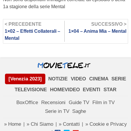
1a stagione della serie Mental
< PRECEDENTE
SUCCESSIVO >
1×02 – Effetti Collaterali –
1×04 – Anima Mia – Mental
Mental
[Venezia 2023]
NOTIZIE
VIDEO
CINEMA
SERIE
TELEVISIONE
HOMEVIDEO
EVENTI
STAR
BoxOffice
Recensioni
Guide TV
Film in TV
Serie in TV
Saghe
» Home
» Chi Siamo
» Contatti
» Cookie e Privacy
|
|
|