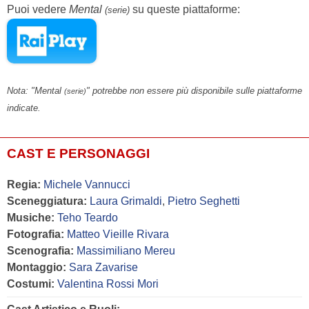
Puoi vedere
Mental
su queste piattaforme:
(serie)
Nota: "Mental
" potrebbe non essere più disponibile sulle piattaforme
(serie)
indicate.
CAST E PERSONAGGI
Regia:
Michele Vannucci
Sceneggiatura:
Laura Grimaldi
,
Pietro Seghetti
Musiche:
Teho Teardo
Fotografia:
Matteo Vieille Rivara
Scenografia:
Massimiliano Mereu
Montaggio:
Sara Zavarise
Costumi:
Valentina Rossi Mori