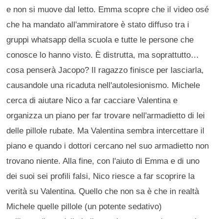
e non si muove dal letto. Emma scopre che il video osé
che ha mandato all'ammiratore è stato diffuso tra i
gruppi whatsapp della scuola e tutte le persone che
conosce lo hanno visto. È distrutta, ma soprattutto…
cosa penserà Jacopo? Il ragazzo finisce per lasciarla,
causandole una ricaduta nell'autolesionismo. Michele
cerca di aiutare Nico a far cacciare Valentina e
organizza un piano per far trovare nell'armadietto di lei
delle pillole rubate. Ma Valentina sembra intercettare il
piano e quando i dottori cercano nel suo armadietto non
trovano niente. Alla fine, con l'aiuto di Emma e di uno
dei suoi sei profili falsi, Nico riesce a far scoprire la
verità su Valentina. Quello che non sa è che in realtà
Michele quelle pillole (un potente sedativo)