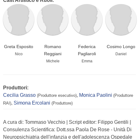
Cast Artistico e Ruoli:
Greta Esposito
Romano
Federica
Cosimo Longo
Reggiani
Pagliaroli
Nico
Daniel
Michele
Emma
Produttori:
Cecilia Grasso
,
Monica Paolini
(Produttore esecutivo)
(Produttore
,
Simona Ercolani
RAI)
(Produttore)
A cura di: Tommaso Vecchio | Script editor: Filippo Gentili |
Consulenza Scientifica: Dott.ssa Paola De Rose - Unità Di
Neuropsichiatria dell'infanzia e dell'adolescenza Ospedale