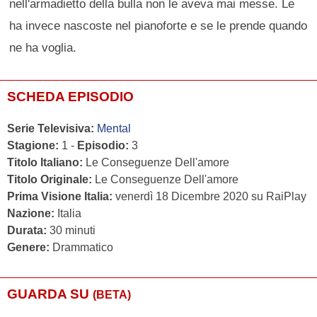
nell'armadietto della bulla non le aveva mai messe. Le
ha invece nascoste nel pianoforte e se le prende quando
ne ha voglia.
SCHEDA EPISODIO
Serie Televisiva:
Mental
Stagione:
1 -
Episodio:
3
Titolo Italiano:
Le Conseguenze Dell'amore
Titolo Originale:
Le Conseguenze Dell'amore
Prima Visione Italia:
venerdì 18 Dicembre 2020 su RaiPlay
Nazione:
Italia
Durata:
30 minuti
Genere:
Drammatico
GUARDA SU
(BETA)